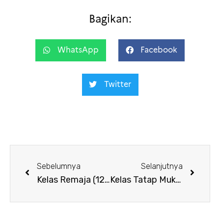
Bagikan:
WhatsApp
Facebook
Twitter
Sebelumnya
Selanjutnya
Kelas Remaja (12-15 tahun)
Kelas Tatap Muka IFI Surabaya – sesi Maret 2024