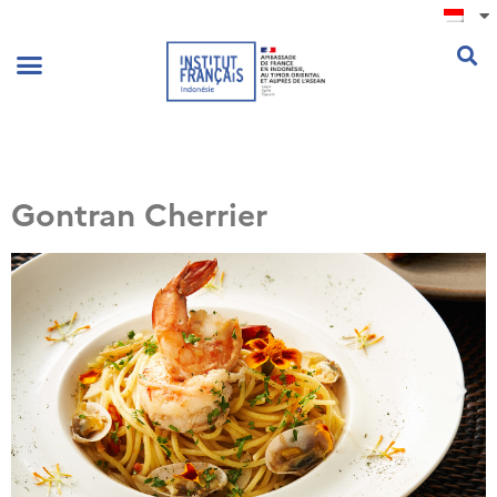
.
Gontran Cherrier