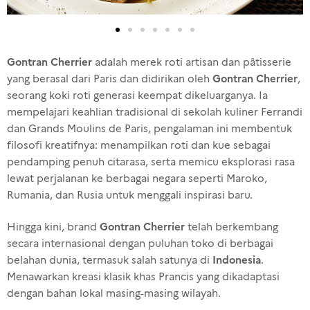
Gontran Cherrier
adalah merek roti artisan dan pâtisserie
Gontran Cherrier
yang berasal dari Paris dan didirikan oleh
,
seorang koki roti generasi keempat dikeluarganya. Ia
mempelajari keahlian tradisional di sekolah kuliner Ferrandi
dan Grands Moulins de Paris, pengalaman ini membentuk
filosofi kreatifnya: menampilkan roti dan kue sebagai
pendamping penuh citarasa, serta memicu eksplorasi rasa
lewat perjalanan ke berbagai negara seperti Maroko,
Rumania, dan Rusia untuk menggali inspirasi baru.
Gontran Cherrier
Hingga kini, brand
telah berkembang
secara internasional dengan puluhan toko di berbagai
Indonesia
belahan dunia, termasuk salah satunya di
.
Menawarkan kreasi klasik khas Prancis yang dikadaptasi
dengan bahan lokal masing-masing wilayah.