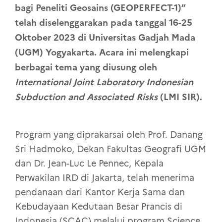
bagi Peneliti Geosains (GEOPERFECT-1)”
telah diselenggarakan pada tanggal 16-25
Oktober 2023 di Universitas Gadjah Mada
(UGM) Yogyakarta.
Acara ini melengkapi
berbagai tema yang diusung oleh
International Joint Laboratory Indonesian
Subduction and Associated Risks
(LMI SIR).
Program yang diprakarsai oleh Prof. Danang
Sri Hadmoko, Dekan Fakultas Geografi UGM
dan Dr. Jean-Luc Le Pennec, Kepala
Perwakilan IRD di Jakarta, telah menerima
pendanaan dari Kantor Kerja Sama dan
Kebudayaan Kedutaan Besar Prancis di
Indonesia (SCAC) melalui program Science