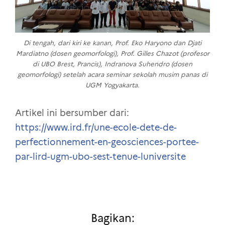
Di tengah, dari kiri ke kanan, Prof. Eko Haryono dan Djati
Mardiatno (dosen geomorfologi), Prof. Gilles Chazot (profesor
di UBO Brest, Prancis), Indranova Suhendro (dosen
geomorfologi) setelah acara seminar sekolah musim panas di
UGM Yogyakarta.
Artikel ini bersumber dari:
https://www.ird.fr/une-ecole-dete-de-
perfectionnement-en-geosciences-portee-
par-lird-ugm-ubo-sest-tenue-luniversite
Bagikan: