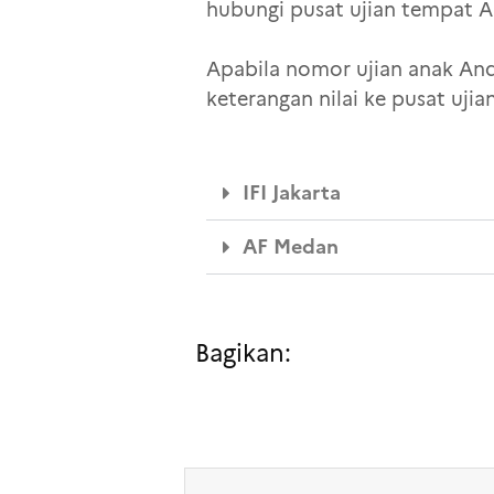
hubungi pusat ujian tempat 
Apabila nomor ujian anak And
keterangan nilai ke pusat ujia
IFI Jakarta
AF Medan
Bagikan: