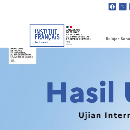
.
Belajar Baha