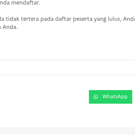
Anda mendaftar.
a tidak tertera pada daftar peserta yang lulus, An
n Anda.
WhatsApp