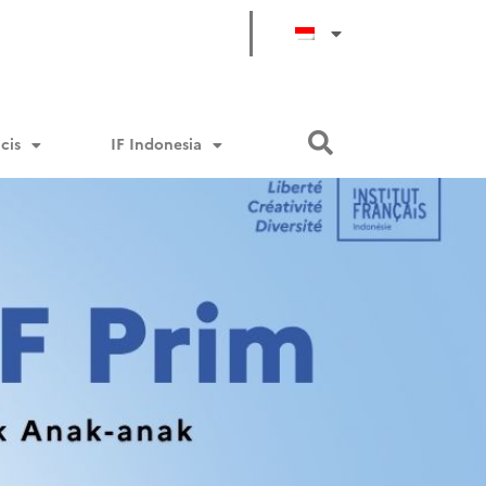
cis
IF Indonesia