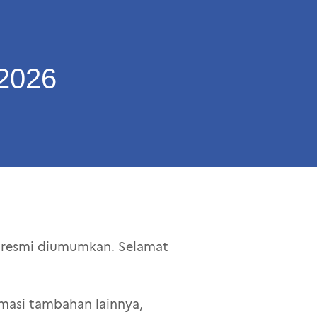
 2026
26 resmi diumumkan. Selamat
rmasi tambahan lainnya,