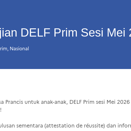
jian DELF Prim Sesi Mei
rim
,
Nasional
asa Prancis untuk anak-anak, DELF Prim sesi Mei 20
!
lusan sementara (attestation de réussite) dan info