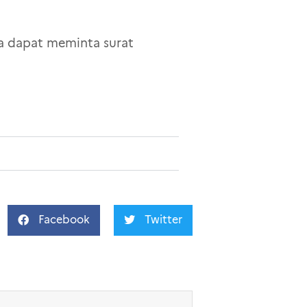
da dapat meminta surat
Facebook
Twitter