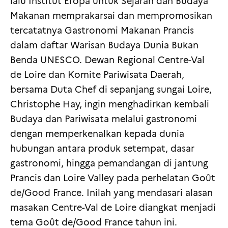
lalu Institut Eropa untuk Sejarah dan Budaya
Makanan memprakarsai dan mempromosikan
tercatatnya Gastronomi Makanan Prancis
dalam daftar Warisan Budaya Dunia Bukan
Benda UNESCO. Dewan Regional Centre-Val
de Loire dan Komite Pariwisata Daerah,
bersama Duta Chef di sepanjang sungai Loire,
Christophe Hay, ingin menghadirkan kembali
Budaya dan Pariwisata melalui gastronomi
dengan memperkenalkan kepada dunia
hubungan antara produk setempat, dasar
gastronomi, hingga pemandangan di jantung
Prancis dan Loire Valley pada perhelatan Goût
de/Good France. Inilah yang mendasari alasan
masakan Centre-Val de Loire diangkat menjadi
tema Goût de/Good France tahun ini.