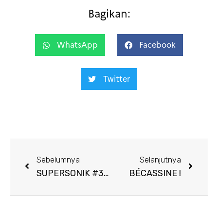
Bagikan:
WhatsApp
Facebook
Twitter
Sebelumnya
Selanjutnya
SUPERSONIK #37: KEDUBES BEKASI – LAKON KLAKSON
BÉCASSINE !