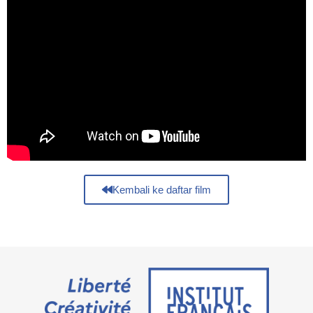
Kembali ke daftar film