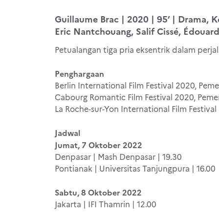
Guillaume Brac | 2020 | 95’ | Drama, K
Eric Nantchouang, Salif Cissé, Édouard
Petualangan tiga pria eksentrik dalam perj
Penghargaan
Berlin International Film Festival 2020, P
Cabourg Romantic Film Festival 2020, Pemen
La Roche-sur-Yon International Film Festiv
Jadwal
Jumat, 7 Oktober 2022
Denpasar | Mash Denpasar | 19.30
Pontianak | Universitas Tanjungpura | 16.00
Sabtu, 8 Oktober 2022
Jakarta | IFI Thamrin | 12.00