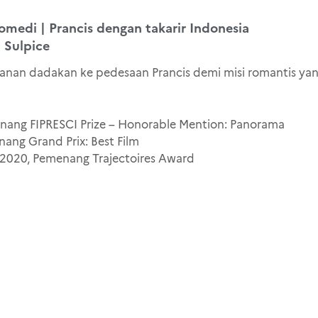
omedi | Prancis dengan takarir Indonesia
 Sulpice
alanan dadakan ke pedesaan Prancis demi misi romantis ya
emenang FIPRESCI Prize – Honorable Mention: Panorama
ang Grand Prix: Best Film
al 2020, Pemenang Trajectoires Award