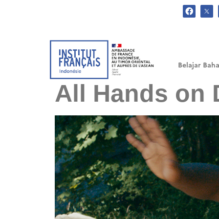
.
Belajar Baha
All Hands on