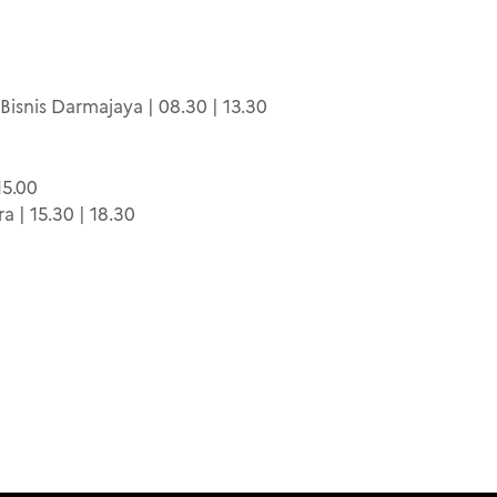
isnis Darmajaya | 08.30 | 13.30
15.00
a | 15.30 | 18.30