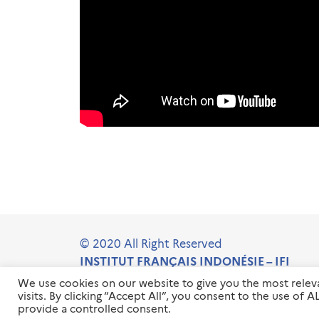
© 2020 All Right Reserved
INSTITUT FRANÇAIS INDONÉSIE – IFI
We use cookies on our website to give you the most rele
visits. By clicking “Accept All”, you consent to the use of
provide a controlled consent.