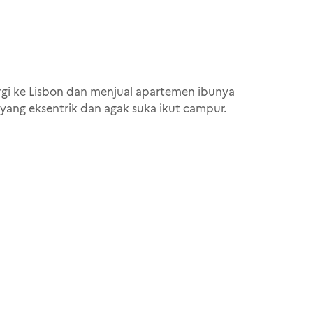
pergi ke Lisbon dan menjual apartemen ibunya
yang eksentrik dan agak suka ikut campur.