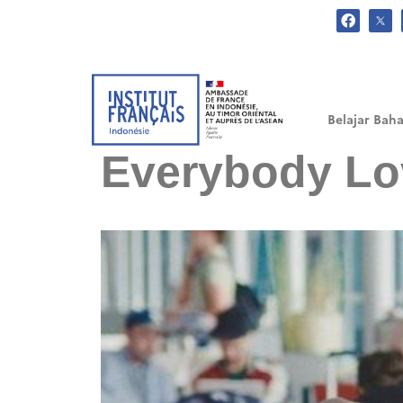
.
Belajar Baha
Everybody Lo