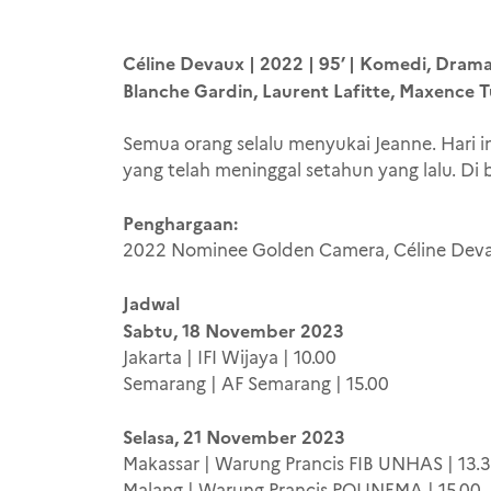
Céline Devaux | 2022 | 95’ | Komedi, Drama,
Blanche Gardin, Laurent Lafitte, Maxence T
Semua orang selalu menyukai Jeanne. Hari in
yang telah meninggal setahun yang lalu. Di
Penghargaan:
2022 Nominee Golden Camera, Céline Devau
Jadwal
Sabtu, 18 November 2023
Jakarta | IFI Wijaya | 10.00
Semarang | AF Semarang | 15.00
Selasa, 21 November 2023
Makassar | Warung Prancis FIB UNHAS | 13.
Malang | Warung Prancis POLINEMA | 15.00