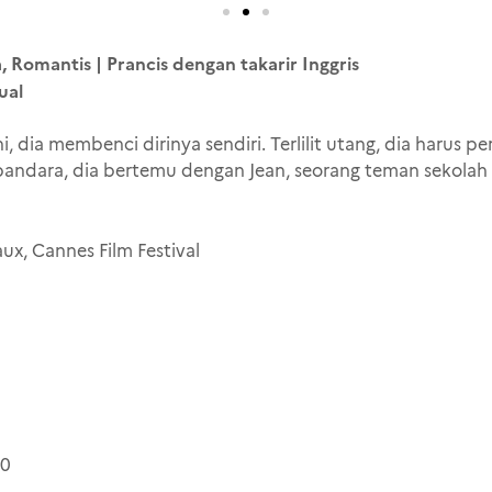
 Romantis | Prancis dengan takarir Inggris
ual
i, dia membenci dirinya sendiri. Terlilit utang, dia harus 
 bandara, dia bertemu dengan Jean, seorang teman sekolah 
x, Cannes Film Festival
30