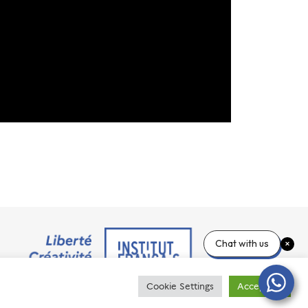
Chat with us
Cookie Settings
Accept All