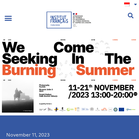
.
November 11, 2023