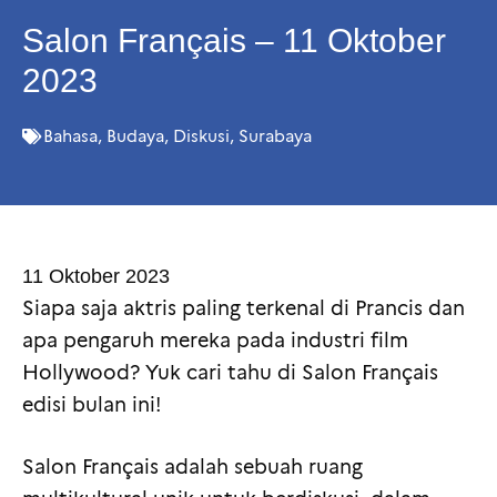
Salon Français – 11 Oktober
2023
Bahasa
,
Budaya
,
Diskusi
,
Surabaya
11 Oktober 2023
Siapa saja aktris paling terkenal di Prancis dan
apa pengaruh mereka pada industri film
Hollywood? Yuk cari tahu di Salon Français
edisi bulan ini!
Salon Français adalah sebuah ruang