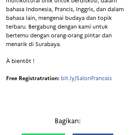
multikultural unik untuk berdiskusi, dalam
bahasa Indonesia, Prancis, Inggris, dan dalam
bahasa lain, mengenai budaya dan topik
terbaru. Bergabung dengan kami untuk
bertemu dengan orang-orang pintar dan
menarik di Surabaya.
À bientôt !
Free Registratration:
bit.ly/SalonFrancais
Bagikan: