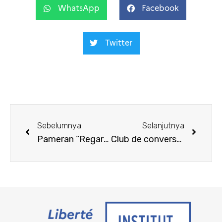
WhatsApp
Facebook
Twitter
Sebelumnya
Selanjutnya
Pameran “Regardez ça !”
Club de conversation – 12 Oktober 2023