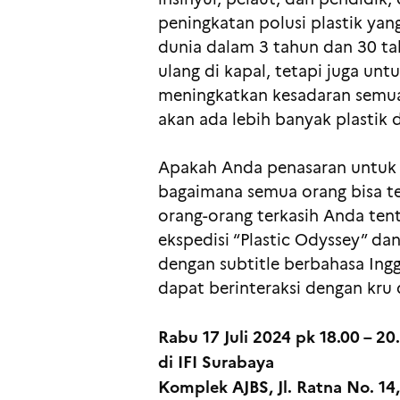
peningkatan polusi plastik yang
dunia dalam 3 tahun dan 30 t
ulang di kapal, tetapi juga u
meningkatkan kesadaran semua 
akan ada lebih banyak plastik 
Apakah Anda penasaran untuk m
bagaimana semua orang bisa te
orang-orang terkasih Anda te
ekspedisi “Plastic Odyssey” d
dengan subtitle berbahasa Ing
dapat berinteraksi dengan kru
Rabu 17 Juli 2024 pk 18.00 – 20
di IFI Surabaya
Komplek AJBS, Jl. Ratna No. 14