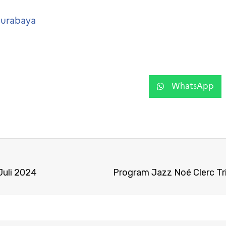
isurabaya
WhatsApp
Juli 2024