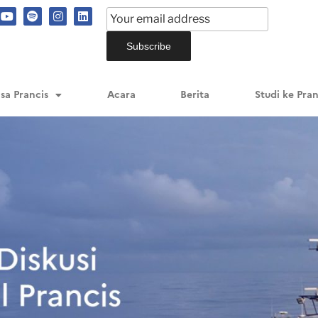
sa Prancis
Acara
Berita
Studi ke Pran