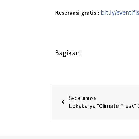
Reservasi gratis :
bit.ly/eventif
Bagikan:
Sebelumnya
Lokakarya “Climate Fresk” 