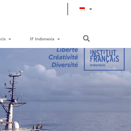
cis
IF Indonesia