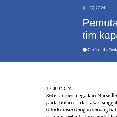
Juli 17, 2024
Pemuta
tim kap
Ciné-club
,
Disk
17 Juli 2024
Setelah meninggalkan Marseille 
pada bulan ini dan akan singgah
d’Indonésie dengan senang hat
insinyur, pelaut, dan pendidik