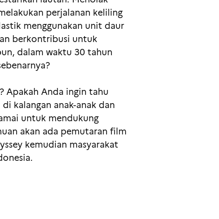
melakukan perjalanan keliling
astik menggunakan unit daur
an berkontribusi untuk
 pun, dalam waktu 30 tahun
 sebenarnya?
i? Apakah Anda ingin tahu
 di kalangan anak-anak dan
-ramai untuk mendukung
emuan akan ada pemutaran film
Odyssey kemudian masyarakat
donesia.