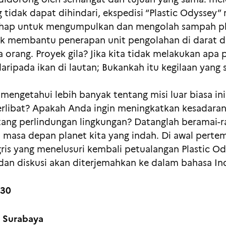
 tidak dapat dihindari, ekspedisi “Plastic Odyssey” 
ahap untuk mengumpulkan dan mengolah sampah pl
ntuk membantu penerapan unit pengolahan di darat d
orang. Proyek gila? Jika kita tidak melakukan apa
daripada ikan di lautan; Bukankah itu kegilaan yang
engetahui lebih banyak tentang misi luar biasa in
rlibat? Apakah Anda ingin meningkatkan kesadaran
ntang perlindungan lingkungan? Datanglah beramai
an masa depan planet kita yang indah. Di awal pert
gris yang menelusuri kembali petualangan Plastic 
 dan diskusi akan diterjemahkan ke dalam bahasa In
.30
, Surabaya