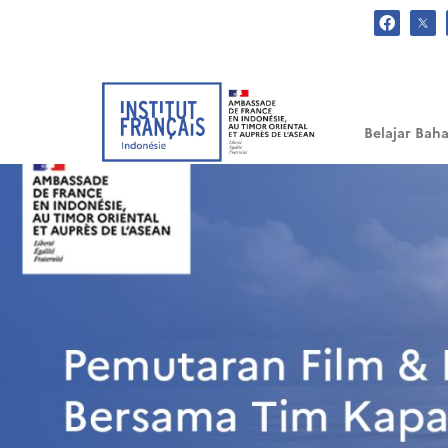
.
Belajar Baha