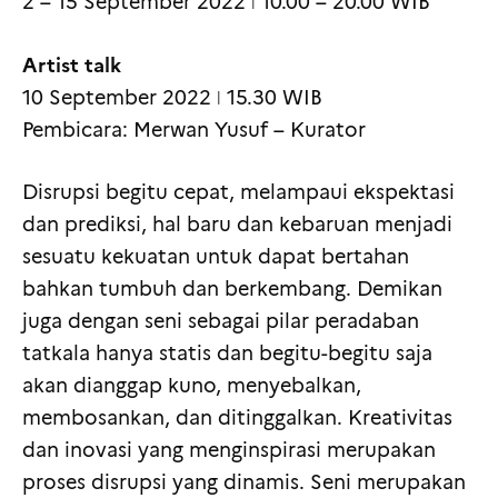
2 – 15 September 2022 ǀ 10.00 – 20.00 WIB
Artist talk
10 September 2022 ǀ 15.30 WIB
Pembicara: Merwan Yusuf – Kurator
Disrupsi begitu cepat, melampaui ekspektasi
dan prediksi, hal baru dan kebaruan menjadi
sesuatu kekuatan untuk dapat bertahan
bahkan tumbuh dan berkembang. Demikan
juga dengan seni sebagai pilar peradaban
tatkala hanya statis dan begitu-begitu saja
akan dianggap kuno, menyebalkan,
membosankan, dan ditinggalkan. Kreativitas
dan inovasi yang menginspirasi merupakan
proses disrupsi yang dinamis. Seni merupakan