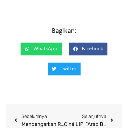
Bagikan:
WhatsApp
Facebook
Twitter
Sebelumnya
Selanjutnya
Mendengarkan Rimpang – Efek Rumah Kaca
Ciné LIP: “Arab Blues”