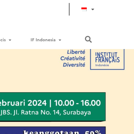
cis
IF Indonesia