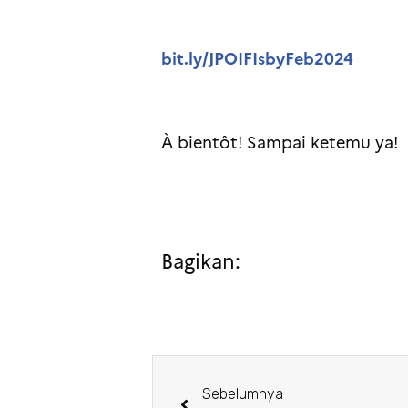
bit.ly/JPOIFIsbyFeb2024
À bientôt! Sampai ketemu ya!
Bagikan:
Sebelumnya