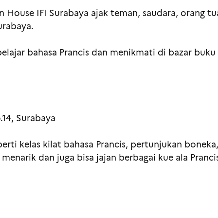
 House IFI Surabaya ajak teman, saudara, orang t
urabaya.
belajar bahasa Prancis dan menikmati di bazar buku
.14, Surabaya
erti kelas kilat bahasa Prancis, pertunjukan boneka
menarik dan juga bisa jajan berbagai kue ala Prancis