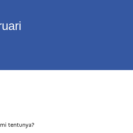
uari
ami tentunya?