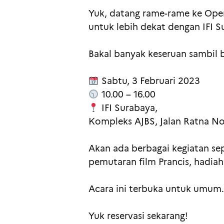
Yuk, datang rame-rame ke Open
untuk lebih dekat dengan IFI S
Bakal banyak keseruan sambil 
Sabtu, 3 Februari 2023
10.00 – 16.00
IFI Surabaya,
Kompleks AJBS, Jalan Ratna No
Akan ada berbagai kegiatan sep
pemutaran film Prancis, hadiah 
Acara ini terbuka untuk umum.
Yuk reservasi sekarang!