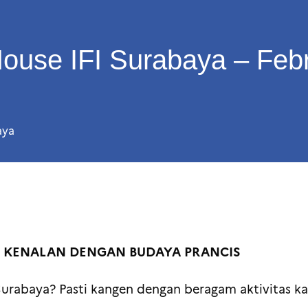
ouse IFI Surabaya – Febr
aya
 KENALAN DENGAN BUDAYA PRANCIS
Surabaya? Pasti kangen dengan beragam aktivitas k