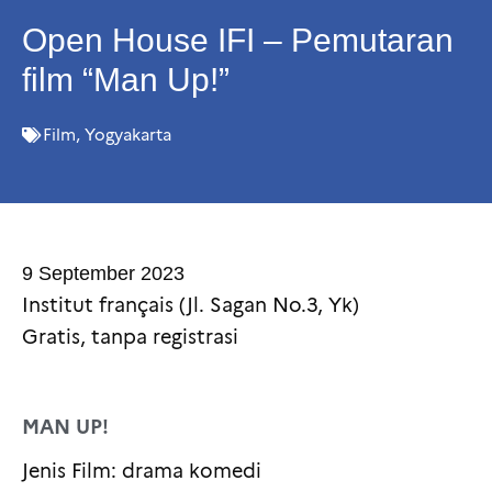
Open House IFI – Pemutaran
film “Man Up!”
Film
,
Yogyakarta
9 September 2023
Institut français (Jl. Sagan No.3, Yk)
Gratis, tanpa registrasi
MAN UP!
Jenis Film: drama komedi