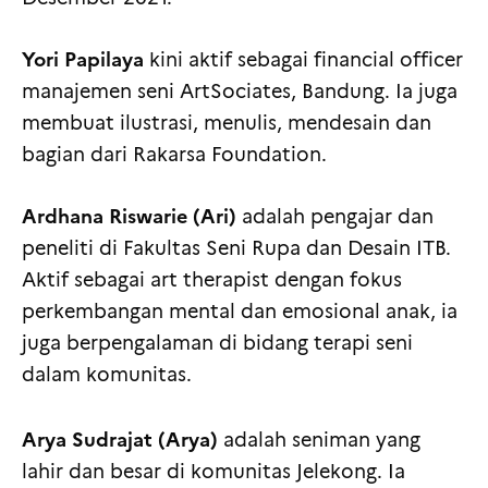
Yori Papilaya
kini aktif sebagai financial officer
manajemen seni ArtSociates, Bandung. Ia juga
membuat ilustrasi, menulis, mendesain dan
bagian dari Rakarsa Foundation.
Ardhana Riswarie (Ari)
adalah pengajar dan
peneliti di Fakultas Seni Rupa dan Desain ITB.
Aktif sebagai art therapist dengan fokus
perkembangan mental dan emosional anak, ia
juga berpengalaman di bidang terapi seni
dalam komunitas.
Arya Sudrajat (Arya)
adalah seniman yang
lahir dan besar di komunitas Jelekong. Ia