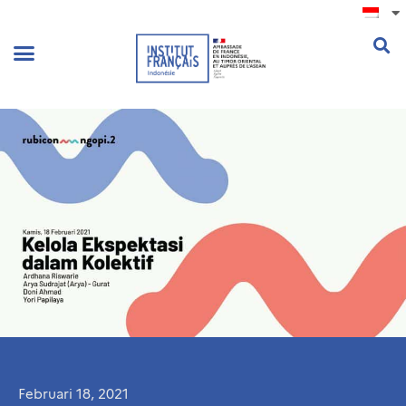
.
Februari 18, 2021