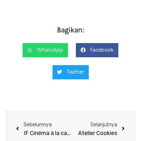
Bagikan:
WhatsApp
Facebook
Twitter
Sebelumnya
Selanjutnya
IF Cinéma à la carte
Atelier Cookies