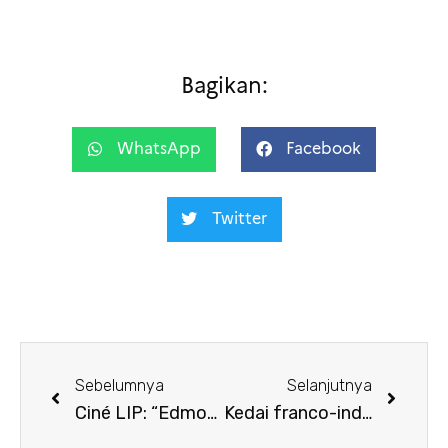
Bagikan:
WhatsApp
Facebook
Twitter
Sebelumnya
Selanjutnya
Ciné LIP: “Edmond”
Kedai franco-indonésien