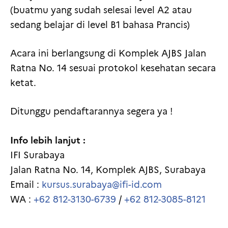
(buatmu yang sudah selesai level A2 atau
sedang belajar di level B1 bahasa Prancis)
Acara ini berlangsung di Komplek AJBS Jalan
Ratna No. 14 sesuai protokol kesehatan secara
ketat.
Ditunggu pendaftarannya segera ya !
Info lebih lanjut :
IFI Surabaya
Jalan Ratna No. 14, Komplek AJBS, Surabaya
Email :
kursus.surabaya@ifi-id.com
WA :
+62 812-3130-6739
/
+62 812-3085-8121