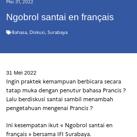
Mei 31, 2022
Ngobrol santai en français
Bahasa
,
Diskusi
,
Surabaya
31 Mei 2022
Ingin praktek kemampuan berbicara secara
tatap muka dengan penutur bahasa Prancis ?
Lalu berdiskusi santai sambil menambah
pengetahuan mengenai Prancis ?
Ini kesempatan ikut « Ngobrol santai en
français » bersama IFI Surabaya.