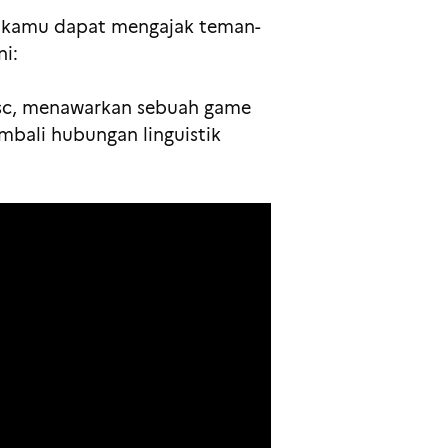
a kamu dapat mengajak teman-
i:
isc, menawarkan sebuah game
bali hubungan linguistik