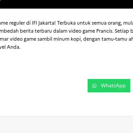
me reguler di IFI Jakarta! Terbuka untuk semua orang, mula
mbedah berita terbaru dalam video game Prancis. Setiap b
mar video game sambil minum kopi, dengan tamu-tamu ah
vel Anda.
WhatsApp