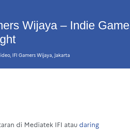
mers Wijaya – Indie Game
ght
ideo
,
IFI Gamers Wijaya
,
Jakarta
aran di Mediatek IFI atau
daring