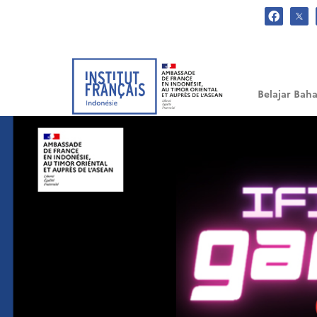
.
Belajar Baha