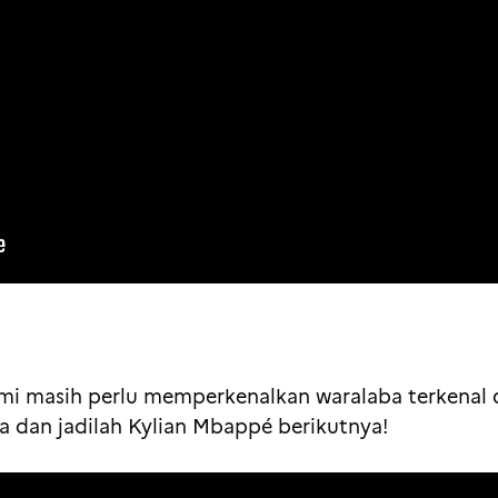
mi masih perlu memperkenalkan waralaba terkenal d
 dan jadilah Kylian Mbappé berikutnya!