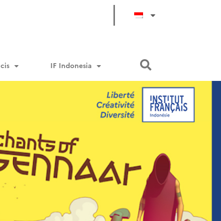
cis
IF Indonesia