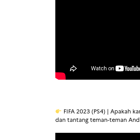
FIFA 2023 (PS4) | Apakah ka
dan tantang teman-teman Anda