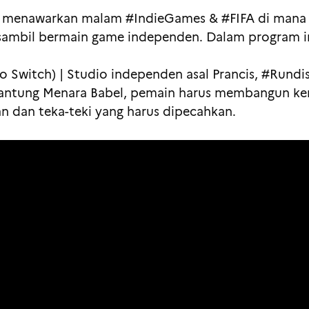
 IFI menawarkan malam #IndieGames & #FIFA di man
ambil bermain game independen. Dalam program in
o Switch) | Studio independen asal Prancis, #Rund
 jantung Menara Babel, pemain harus membangun kem
n dan teka-teki yang harus dipecahkan.