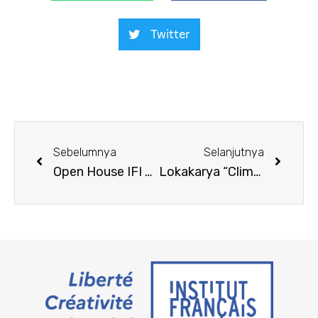
Twitter
Sebelumnya
Selanjutnya
Open House IFI 2024
Lokakarya “Climate Fresk” September 2024