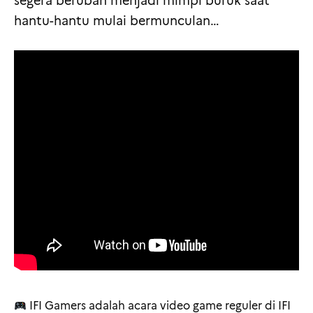
segera berubah menjadi mimpi buruk saat
hantu-hantu mulai bermunculan…
IFI Gamers adalah acara video game reguler di IFI