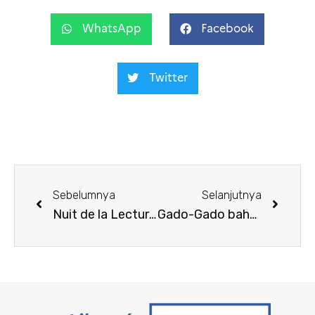
WhatsApp
Facebook
Twitter
Sebelumnya
Selanjutnya
Nuit de la Lecture 2025
Gado-Gado bahasa Dunia