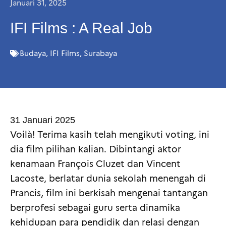
Januari 31, 2025
IFI Films : A Real Job
Budaya
,
IFI Films
,
Surabaya
31 Januari 2025
Voilà! Terima kasih telah mengikuti voting, ini
dia film pilihan kalian. Dibintangi aktor
kenamaan François Cluzet dan Vincent
Lacoste, berlatar dunia sekolah menengah di
Prancis, film ini berkisah mengenai tantangan
berprofesi sebagai guru serta dinamika
kehidupan para pendidik dan relasi dengan