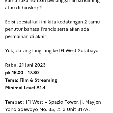
kamu suka nonton berlangganan streaming
atau di bioskop?
Edisi spesial kali ini kita kedatangan 2 tamu
penutur bahasa Prancis serta akan ada
permainan di akhir!
Yuk, datang langsung ke IFI West Surabaya!
Rabu, 21 Juni 2023
pk 16.00 – 17.30
Tema: Film & Streaming
Minimal Level A1.4
Tempat :
IFI West – Spazio Tower, Jl. Mayjen
Yono Soewoyo No. 35, Lt. 3 Unit 317A,