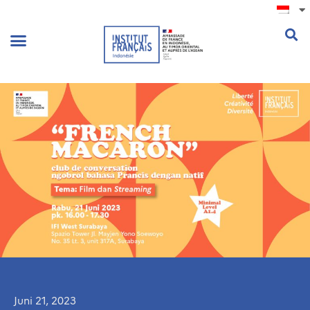
.
Juni 21, 2023