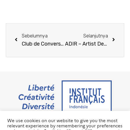
Sebelumnya
Selanjutnya
Club de Conversation – IFI Thamrin sesi Juni 2023
ADIR – Artist Designer in Residence
We use cookies on our website to give you the most
Jalan M.H. Thamrin No. 20 Jakarta Pusat 10350
relevant experience by remembering your preferences
+6221 23 55 79 00