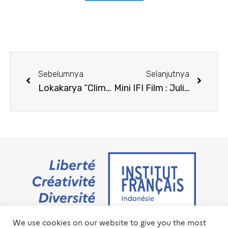
Sebelumnya
Selanjutnya
Lokakarya “Climate Fresk” Maret 2025
Mini IFI Film : Juliette au Printemps
We use cookies on our website to give you the most
Jalan M.H. Thamrin No. 20 Jakarta Pusat 10350