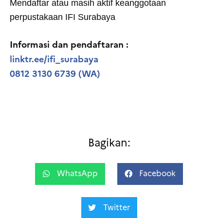
Mendaftar atau masih aktif keanggotaan
perpustakaan IFI Surabaya
Informasi dan pendaftaran :
linktr.ee/ifi_surabaya
0812 3130 6739 (WA)
Bagikan:
WhatsApp
Facebook
Twitter