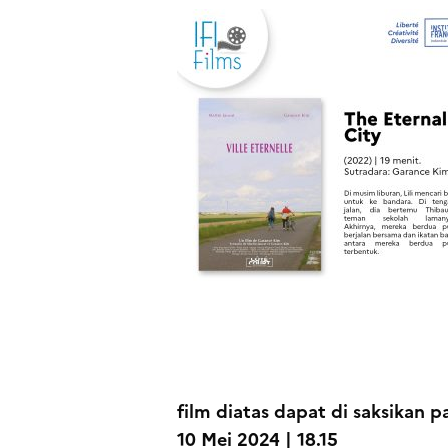
film diatas dapat di saksikan p
10 Mei 2024 | 18.15