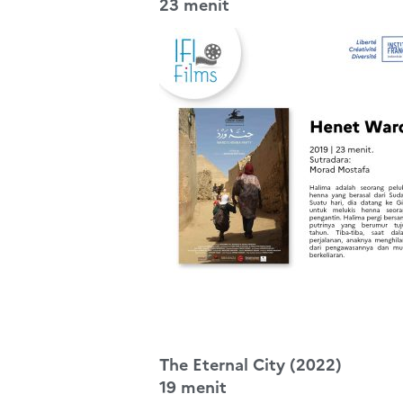
23 menit
The Eternal City (2022)
19 menit