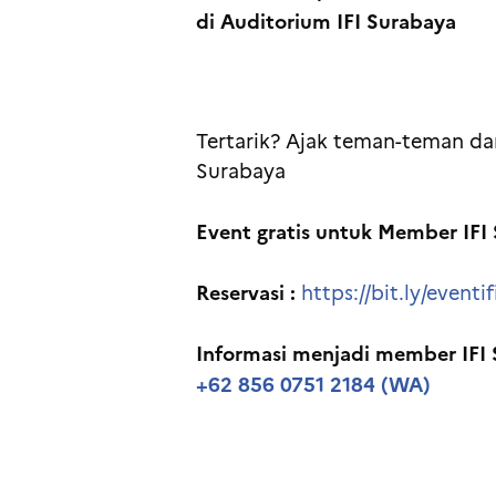
di Auditorium IFI Surabaya
Tertarik? Ajak teman-teman dan
Surabaya
Event gratis untuk Member IFI
Reservasi :
https://bit.ly/eventi
Informasi menjadi member IFI S
+62 856 0751 2184 (WA)