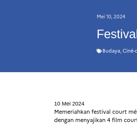
Mei 10, 2024
Festiv
Budaya
,
Ciné-
10 Mei 2024
Memeriahkan festival court mét
dengan menyajikan 4 film court