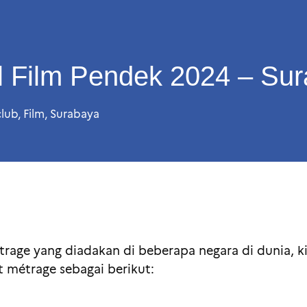
al Film Pendek 2024 – Su
club
,
Film
,
Surabaya
rage yang diadakan di beberapa negara di dunia, ki
 métrage sebagai berikut: