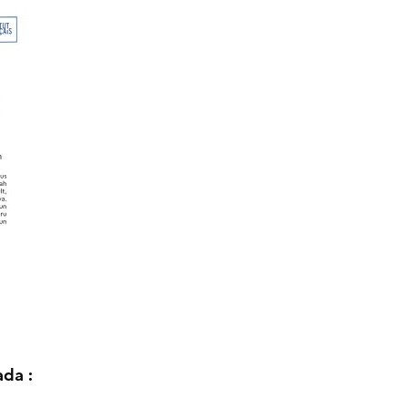
ada :