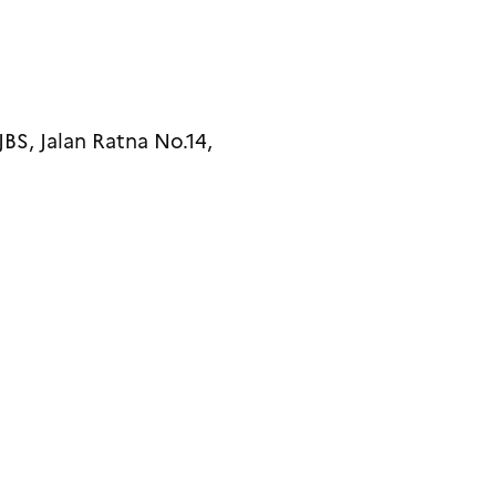
BS, Jalan Ratna No.14,