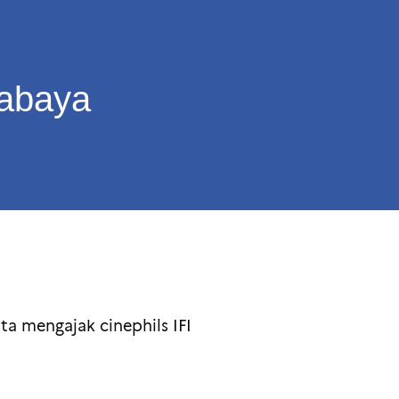
rabaya
ta mengajak cinephils IFI