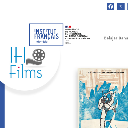
.
Belajar Baha