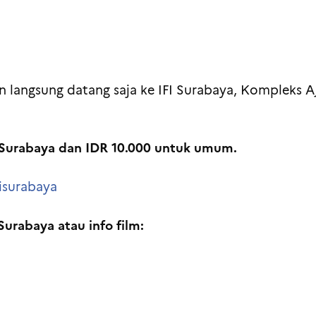
 langsung datang saja ke IFI Surabaya, Kompleks AJ
 Surabaya dan IDR 10.000 untuk umum.
fisurabaya
urabaya atau info film: