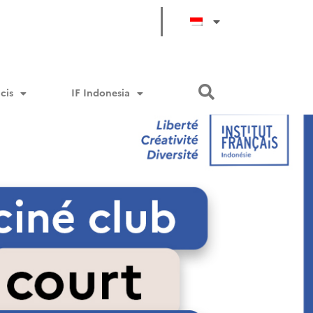
cis
IF Indonesia