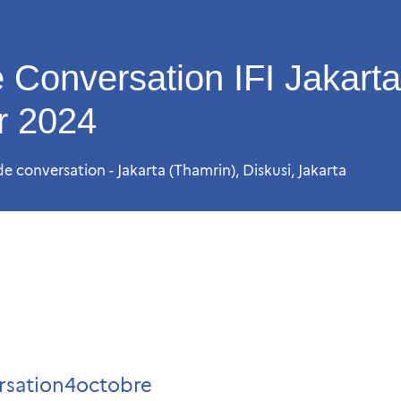
 Conversation IFI Jakarta
r 2024
e conversation - Jakarta (Thamrin)
,
Diskusi
,
Jakarta
ersation4octobre