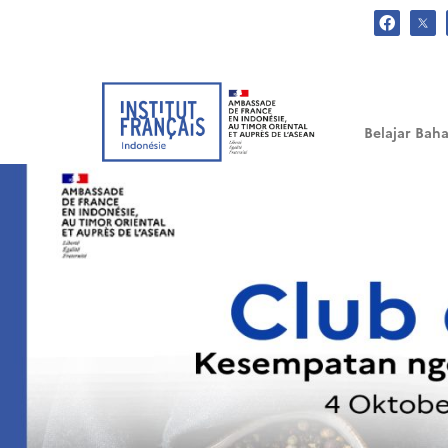
.
Belajar Baha