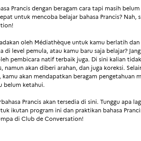
asa Prancis dengan beragam cara tapi masih belum
epat untuk mencoba belajar bahasa Prancis? Nah, 
tion!
iadakan oleh Médiathèque untuk kamu berlatih dan
a di level pemula, atau kamu baru saja belajar? Ja
h pembicara natif terbaik juga. Di sini kalian tida
, namun akan diberi arahan, dan juga koreksi. Sela
, kamu akan mendapatkan beragam pengetahuan men
u belum ketahui.
bahasa Prancis akan tersedia di sini. Tunggu apa la
 untuk ikutan program ini dan praktikan bahasa Pran
jumpa di Club de Conversation!