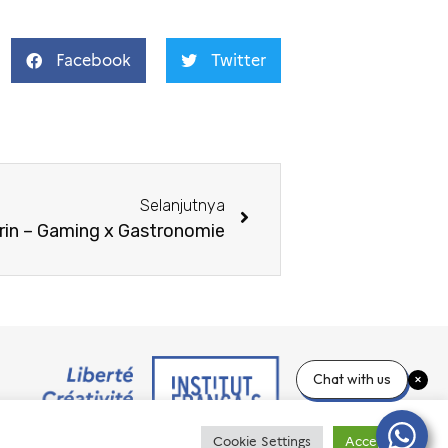
Facebook
Twitter
Selanjutnya
rin – Gaming x Gastronomie
Chat with us
Cookie Settings
Accept All