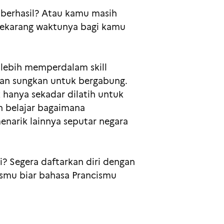
 berhasil? Atau kamu masih
sekarang waktunya bagi kamu
 lebih memperdalam skill
ngan sungkan untuk bergabung.
k hanya sekadar dilatih untuk
in belajar bagaimana
arik lainnya seputar negara
gi? Segera daftarkan diri dengan
cismu biar bahasa Prancismu