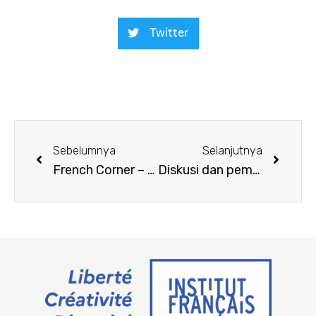
Twitter
Sebelumnya
Selanjutnya
French Corner – 4 Desember
Diskusi dan pemutaran film “The Three Musketeers : Milady” bersama Martin Bourboulon