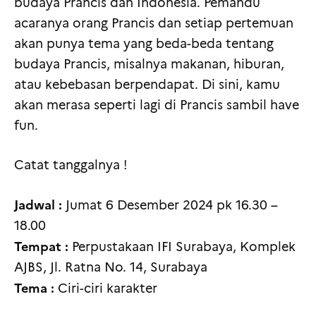
budaya Prancis dan Indonesia. Pemandu
acaranya orang Prancis dan setiap pertemuan
akan punya tema yang beda-beda tentang
budaya Prancis, misalnya makanan, hiburan,
atau kebebasan berpendapat. Di sini, kamu
akan merasa seperti lagi di Prancis sambil have
fun.
Catat tanggalnya !
Jadwal :
Jumat 6 Desember 2024 pk 16.30 –
18.00
Tempat :
Perpustakaan IFI Surabaya, Komplek
AJBS, Jl. Ratna No. 14, Surabaya
Tema :
Ciri-ciri karakter