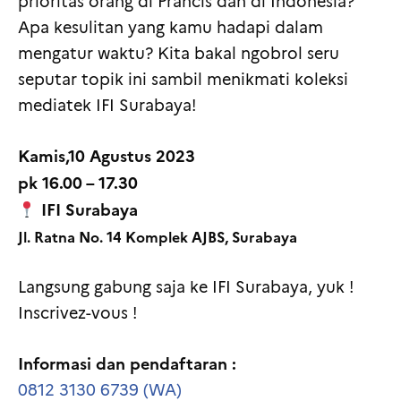
prioritas orang di Prancis dan di Indonesia?
Apa kesulitan yang kamu hadapi dalam
mengatur waktu? Kita bakal ngobrol seru
seputar topik ini sambil menikmati koleksi
mediatek IFI Surabaya!
Kamis,10 Agustus 2023
pk 16.00 – 17.30
IFI Surabaya
Jl. Ratna No. 14 Komplek AJBS, Surabaya
Langsung gabung saja ke IFI Surabaya, yuk !
Inscrivez-vous !
Informasi dan pendaftaran :
0812 3130 6739 (WA)