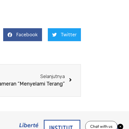
Facebook
Twitter
Selanjutnya
ameran “Menyelami Terang”
Chat with us