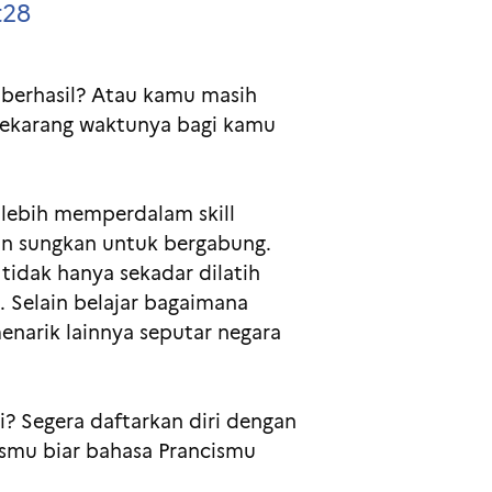
t28
 berhasil? Atau kamu masih
sekarang waktunya bagi kamu
 lebih memperdalam skill
gan sungkan untuk bergabung.
 tidak hanya sekadar dilatih
. Selain belajar bagaimana
arik lainnya seputar negara
gi? Segera daftarkan diri dengan
cismu biar bahasa Prancismu