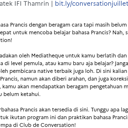
iatek IFI Thamrin |
bit.ly/conversationjuille
asa Prancis dengan beragam cara tapi masih belum
epat untuk mencoba belajar bahasa Prancis? Nah, 
tion!
iadakan oleh Mediatheque untuk kamu berlatih dan
a di level pemula, atau kamu baru aja belajar? Jan
h pembicara native terbaik juga loh. Di sini kalian
rancis, namun akan diberi arahan, dan juga koreksi
, kamu akan mendapatkan beragam pengetahuan men
u belum ketahui.
bahasa Prancis akan tersedia di sini. Tunggu apa la
 untuk ikutan program ini dan praktikan bahasa Pran
jumpa di Club de Conversation!