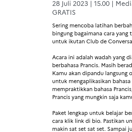
28 Juli 2023 | 15.00 | Med
GRATIS
Sering mencoba latihan berbah
bingung bagaimana cara yang t
untuk ikutan Club de Conversa
Acara ini adalah wadah yang d
berbahasa Prancis. Masih berad
Kamu akan dipandu langsung ole
untuk mengaplikasikan bahasa P
mempraktikkan bahasa Prancis
Prancis yang mungkin saja kam
Paket lengkap untuk belajar ber
cara klik link di bio. Pastikan
makin sat set sat set. Sampai 