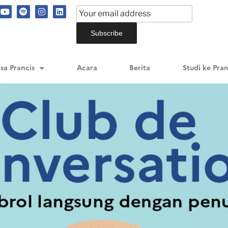
sa Prancis
Acara
Berita
Studi ke Pran