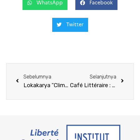
WhatsApp
Facebook
Twitter
Sebelumnya
Selanjutnya
Lokakarya “Climate Fresk” Mei 2024
Café Littéraire : “Le petit prince”