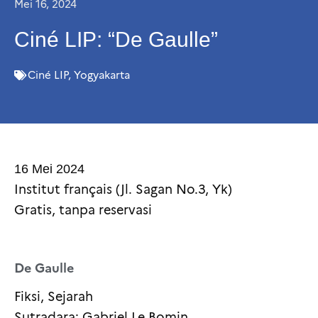
Mei 16, 2024
Ciné LIP: “De Gaulle”
Ciné LIP
,
Yogyakarta
16 Mei 2024
Institut français (Jl. Sagan No.3, Yk)
Gratis, tanpa reservasi
De Gaulle
Fiksi, Sejarah
Sutradara: Gabriel Le Bomin