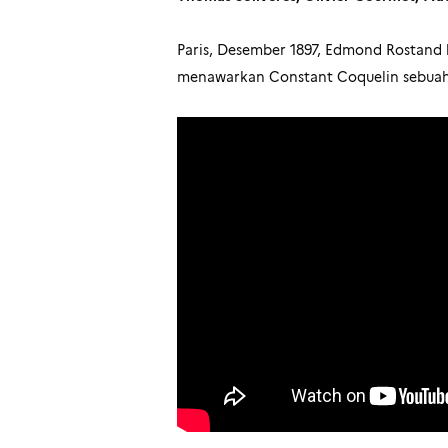
Paris, Desember 1897, Edmond Rostand 
menawarkan Constant Coquelin sebuah l