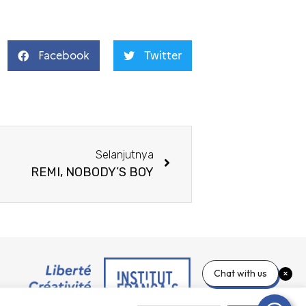
Facebook
Twitter
Selanjutnya
REMI, NOBODY’S BOY
Chat with us