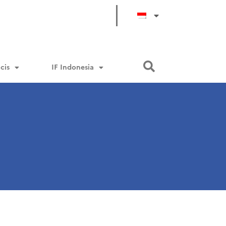
cis
IF Indonesia