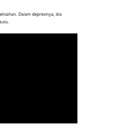
lisahan. Dalam depresinya, dia
ulis.