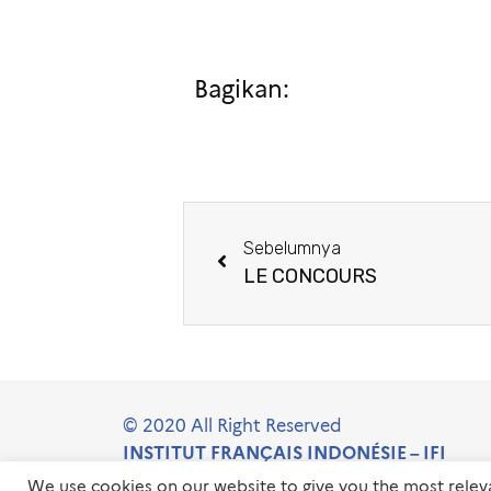
Bagikan:
Sebelumnya
LE CONCOURS
© 2020 All Right Reserved
INSTITUT FRANÇAIS INDONÉSIE – IFI
We use cookies on our website to give you the most rele