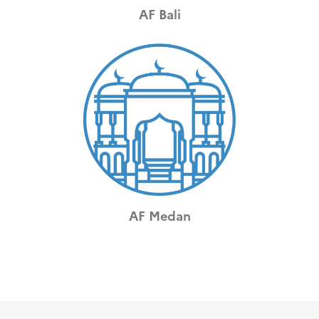
AF Bali
AF Medan