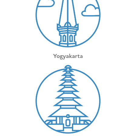
Yogyakarta