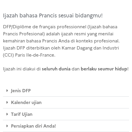
Ijazah bahasa Prancis sesuai bidangmu!
DFP/Diplôme de français professionnel (Ijazah bahasa
Prancis Profesional) adalah ijazah resmi yang menilai
kemahiran bahasa Prancis Anda di konteks profesional.
Ijazah DFP diterbitkan oleh Kamar Dagang dan Industri
(CCI) Paris Ile-de-France.
seluruh dunia
berlaku seumur hidup
Ijazah ini diakui di
dan
!
Jenis DFP
Kalender ujian
Tarif Ujian
Persiapkan diri Anda!