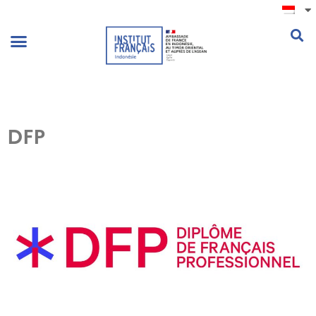
.
DFP