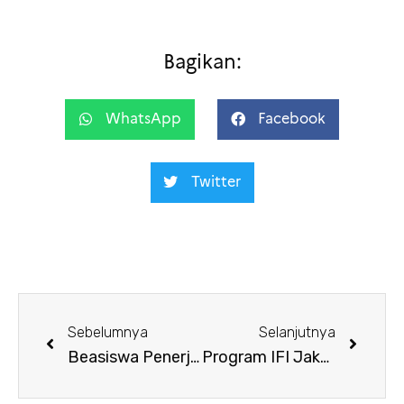
Bagikan:
WhatsApp
Facebook
Twitter
Sebelumnya
Selanjutnya
Beasiswa Penerjemahan oleh Centre National du Livre (CNL)
Program IFI Jakarta – Februari 2026