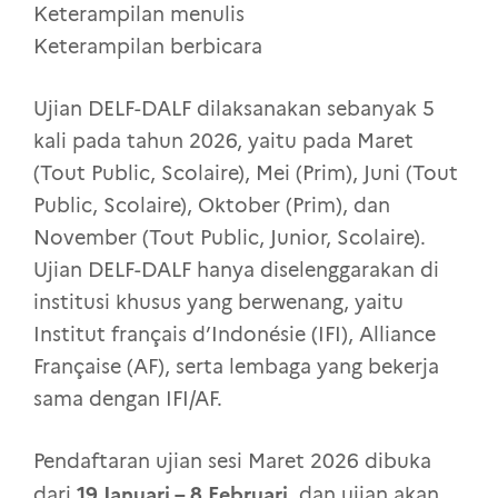
Keterampilan menulis
Keterampilan berbicara
Ujian DELF-DALF dilaksanakan sebanyak 5
kali pada tahun 2026, yaitu pada Maret
(Tout Public, Scolaire), Mei (Prim), Juni (Tout
Public, Scolaire), Oktober (Prim), dan
November (Tout Public, Junior, Scolaire).
Ujian DELF-DALF hanya diselenggarakan di
institusi khusus yang berwenang, yaitu
Institut français d’Indonésie (IFI), Alliance
Française (AF), serta lembaga yang bekerja
sama dengan IFI/AF.
Pendaftaran ujian sesi Maret 2026 dibuka
19 Januari – 8 Februari
dari
, dan ujian akan