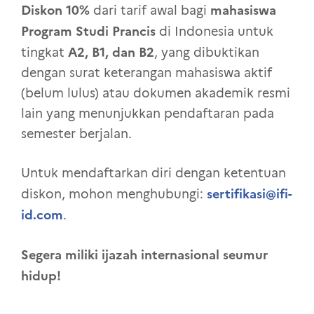
Diskon 10%
mahasiswa
dari tarif awal bagi
Program Studi Prancis
di Indonesia untuk
A2, B1, dan B2
tingkat
, yang dibuktikan
dengan surat keterangan mahasiswa aktif
(belum lulus) atau dokumen akademik resmi
lain yang menunjukkan pendaftaran pada
semester berjalan.
Untuk mendaftarkan diri dengan ketentuan
sertifikasi@ifi-
diskon, mohon menghubungi:
id.com
.
Segera miliki ijazah internasional seumur
hidup!