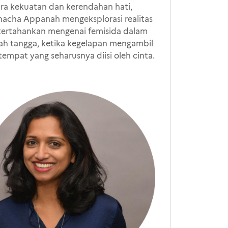
ra kekuatan dan kerendahan hati,
acha Appanah mengeksplorasi realitas
tertahankan mengenai femisida dalam
h tangga, ketika kegelapan mengambil
 tempat yang seharusnya diisi oleh cinta.