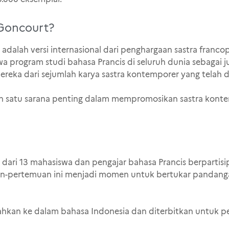
Goncourt?
adalah versi internasional dari penghargaan sastra francop
program studi bahasa Prancis di seluruh dunia sebagai ju
reka dari sejumlah karya sastra kontemporer yang telah di
alah satu sarana penting dalam mempromosikan sastra kont
ri dari 13 mahasiswa dan pengajar bahasa Prancis berpart
an-pertemuan ini menjadi momen untuk bertukar pandang
ahkan ke dalam bahasa Indonesia dan diterbitkan untuk p