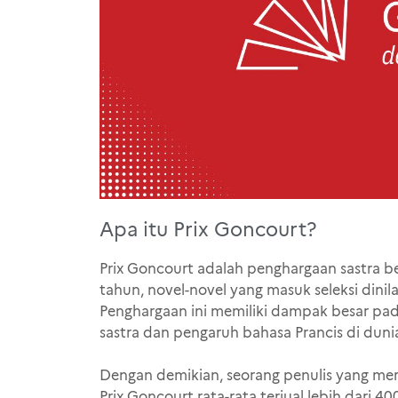
Apa itu Prix Goncourt?
Prix Goncourt adalah penghargaan sastra be
tahun, novel-novel yang masuk seleksi din
Penghargaan ini memiliki dampak besar pad
sastra dan pengaruh bahasa Prancis di duni
Dengan demikian, seorang penulis yang mer
Prix Goncourt rata-rata terjual lebih dari 4