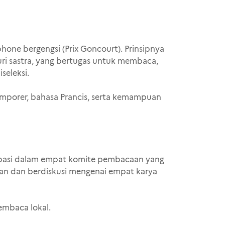
hone bergengsi (Prix Goncourt). Prinsipnya
ri sastra, yang bertugas untuk membaca,
seleksi.
emporer, bahasa Prancis, serta kemampuan
isipasi dalam empat komite pembacaan yang
an dan berdiskusi mengenai empat karya
embaca lokal.