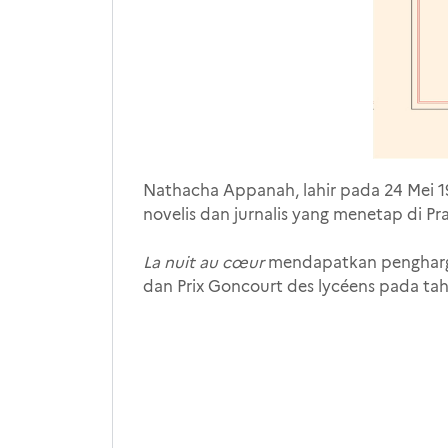
Nathacha Appanah, lahir pada 24 Mei 1
novelis dan jurnalis yang menetap di Pra
La nuit au cœur
mendapatkan penghargaa
dan Prix Goncourt des lycéens pada ta