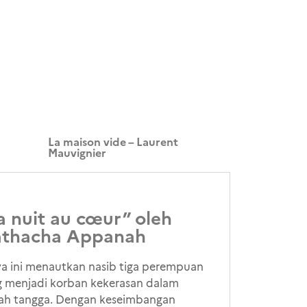
La maison vide – Laurent
Mauvignier
a nuit au cœur” oleh
thacha Appanah
a ini menautkan nasib tiga perempuan
 menjadi korban kekerasan dalam
ah tangga. Dengan keseimbangan