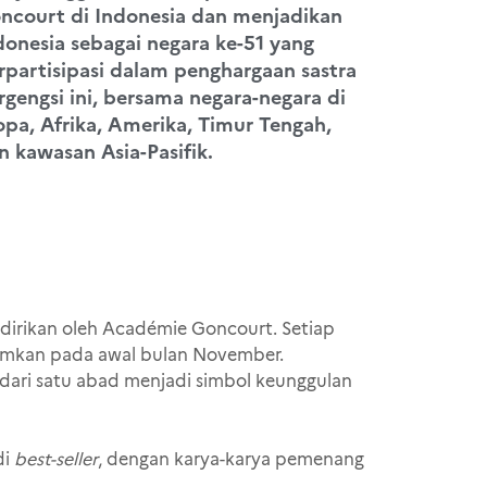
ncourt di Indonesia dan menjadikan
donesia sebagai negara ke-51 yang
rpartisipasi dalam penghargaan sastra
rgengsi ini, bersama negara-negara di
opa, Afrika, Amerika, Timur Tengah,
n kawasan Asia-Pasifik.
idirikan oleh Académie Goncourt. Setiap
mumkan pada awal bulan November.
 dari satu abad menjadi simbol keunggulan
di
best-seller
, dengan karya-karya pemenang