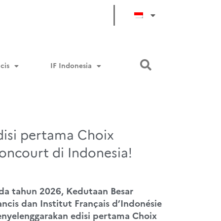
cis
IF Indonesia
disi pertama Choix
oncourt di Indonesia!
da tahun 2026, Kedutaan Besar
ancis dan Institut Français d’Indonésie
nyelenggarakan edisi pertama Choix