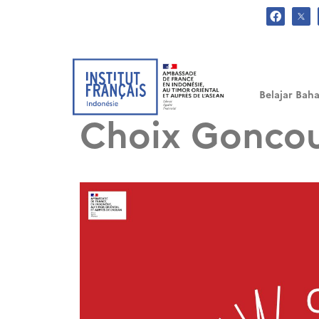
.
Belajar Baha
Choix Goncou