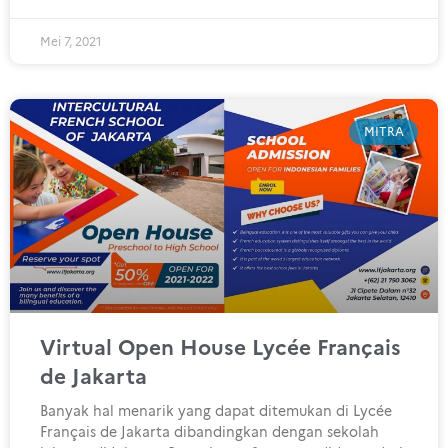
Mei 7, 2021
MITRA
Virtual Open House Lycée Français
de Jakarta
Banyak hal menarik yang dapat ditemukan di Lycée
Français de Jakarta dibandingkan dengan sekolah