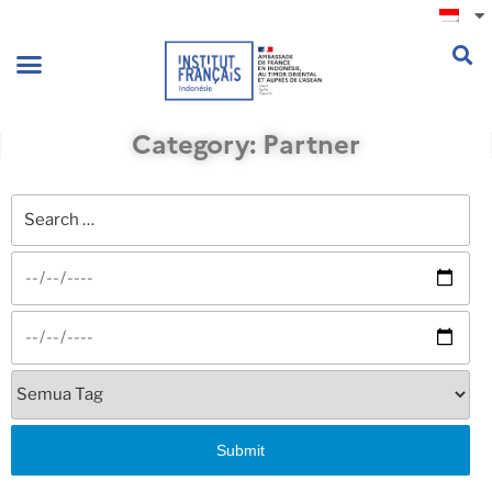
.
Category: Partner