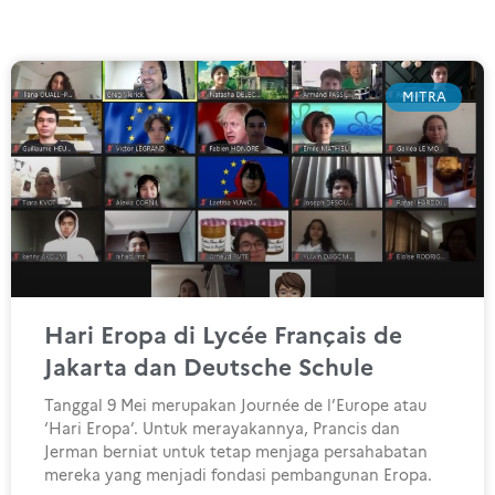
MITRA
Hari Eropa di Lycée Français de
Jakarta dan Deutsche Schule
Tanggal 9 Mei merupakan Journée de l’Europe atau
‘Hari Eropa’. Untuk merayakannya, Prancis dan
Jerman berniat untuk tetap menjaga persahabatan
mereka yang menjadi fondasi pembangunan Eropa.