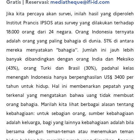
Gratis | Reservasi:
mediatheque@ifi-id.com
Jika kita percaya akan survei, inilah hasil yang diperoleh
Institut Prancis IPSOS atas survey yang dilakukan terhadap
18.000 orang dari 24 negara. Orang Indonesia ternyata
adalah orang yang paling bahagia di dunia. 51% di antara
mereka menyatakan “bahagia’’. Jumlah ini jauh lebih
banyak dibandingkan dengan orang India dan Meksiko
(43%), orang Turki dan Brasil (30%), padahal kelas
menengah Indonesia hanya berpenghasilan US$ 3400 per
tahun untuk hidup. Hal ini membenarkan pepatah yang
terkenal yang mengatakan bahwa uang tidak membuat
orang bahagia. Marilah kita lihat berbagai alasan tentang
kebahagiaan: untuk sebagian orang, sumber kebahagiaan
adalah keluarga, bagi yang lainnya kebahagiaan adalah bila
bersama dengan teman-teman atau menemukan teman