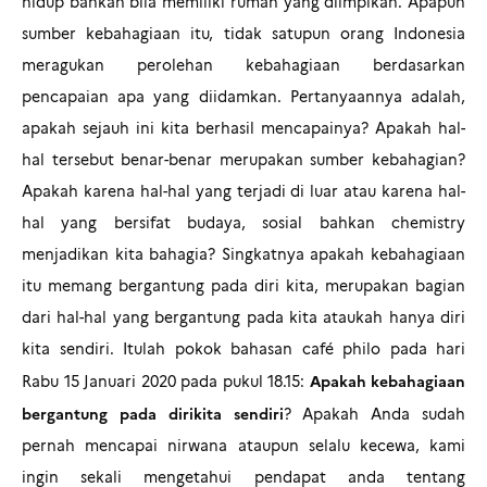
hidup bahkan bila memiliki rumah yang diimpikan. Apapun
sumber kebahagiaan itu, tidak satupun orang Indonesia
meragukan perolehan kebahagiaan berdasarkan
pencapaian apa yang diidamkan. Pertanyaannya adalah,
apakah sejauh ini kita berhasil mencapainya? Apakah hal-
hal tersebut benar-benar merupakan sumber kebahagian?
Apakah karena hal-hal yang terjadi di luar atau karena hal-
hal yang bersifat budaya, sosial bahkan chemistry
menjadikan kita bahagia? Singkatnya apakah kebahagiaan
itu memang bergantung pada diri kita, merupakan bagian
dari hal-hal yang bergantung pada kita ataukah hanya diri
kita sendiri. Itulah pokok bahasan café philo pada hari
Apakah kebahagiaan
Rabu 15 Januari 2020 pada pukul 18.15:
bergantung pada diri
kita sendiri
? Apakah Anda sudah
pernah mencapai nirwana ataupun selalu kecewa, kami
ingin sekali mengetahui pendapat anda tentang