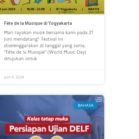
Fête de la Musique di Yogyakarta
Mari rayakan musik bersama kami pada 21
Juni mendatang! Festival ini
diselenggarakan di tanggal yang sama,
“Fête de la Musique” (World Music Day)
ditujukan untuk
Juni 4, 2024
BAHASA