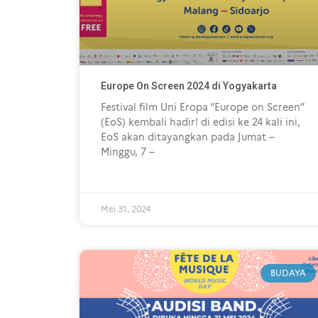
Europe On Screen 2024 di Yogyakarta
Festival film Uni Eropa “Europe on Screen”
(EoS) kembali hadir! di edisi ke 24 kali ini,
EoS akan ditayangkan pada Jumat –
Minggu, 7 –
Mei 31, 2024
BUDAYA