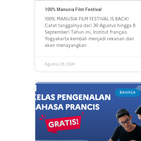
100% Manusia Film Festival
100% MANUSIA FILM FESTIVAL IS BACK!
Catat tanggalnya dari 30 Agustus hingga 8
September! Tahun ini, Institut français
Yogyakarta kembali menjadi rekanan dan
akan menayangkan
Agustus 29, 2024
BAHASA