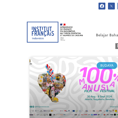
.
Belajar Baha
BUDAYA