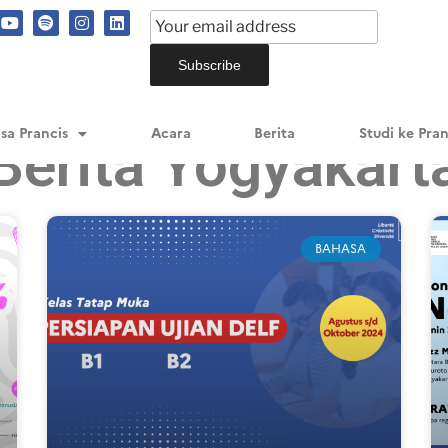
sa Prancis
Acara
Berita
Studi ke Pran
Berita Yogyakart
BAHASA