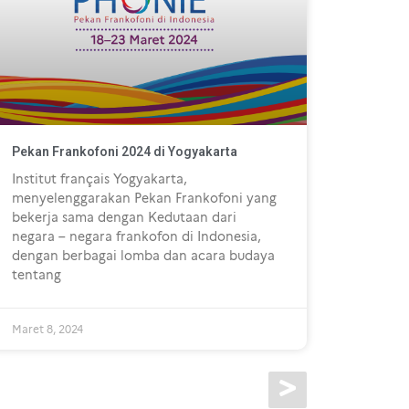
Pekan Frankofoni 2024 di Yogyakarta
Institut français Yogyakarta,
menyelenggarakan Pekan Frankofoni yang
bekerja sama dengan Kedutaan dari
negara – negara frankofon di Indonesia,
dengan berbagai lomba dan acara budaya
tentang
Maret 8, 2024