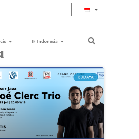
cis
IF Indonesia
a
BUDAYA