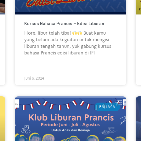
Kursus Bahasa Prancis – Edisi Liburan
Hore, libur telah tiba!
Buat kamu
yang belum ada kegiatan untuk mengisi
liburan tengah tahun, yuk gabung kursus
bahasa Prancis edisi liburan di IFI
Juni 6, 2024
BAHASA