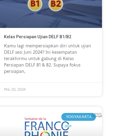
Kelas Persiapan Ujian DELF B1/B2
Kamu lagi mempersiapkan diri untuk ujian
DELF sesi Juni 2024? Ini kesempatan
terakhirmu untuk gabung di Kelas
Persiapan DELF B1 & B2. Supaya fokus
persiapan,
Mei 20, 2024
YOGYAKARTA