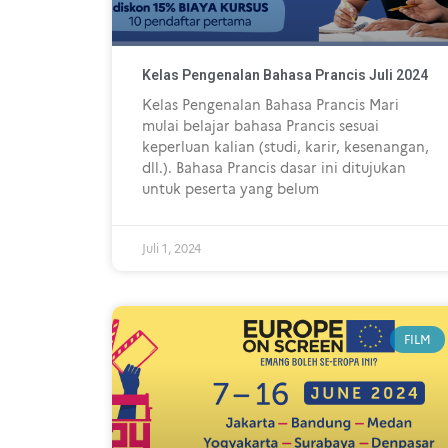
Kelas Pengenalan Bahasa Prancis Juli 2024
Kelas Pengenalan Bahasa Prancis Mari
mulai belajar bahasa Prancis sesuai
keperluan kalian (studi, karir, kesenangan,
dll.). Bahasa Prancis dasar ini ditujukan
untuk peserta yang belum
Juli 1, 2024
FILM