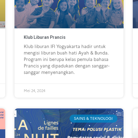
Klub Liburan Prancis
Klub liburan IFI Yogyakarta hadir untuk
mengisi liburan buah hati Ayah & Bunda.
Program ini berupa kelas pemula bahasa
Prancis yang dipadukan dengan sanggar-
sanggar menyenangkan.
Mei 24, 2024
SAINS & TEKNOLOGI