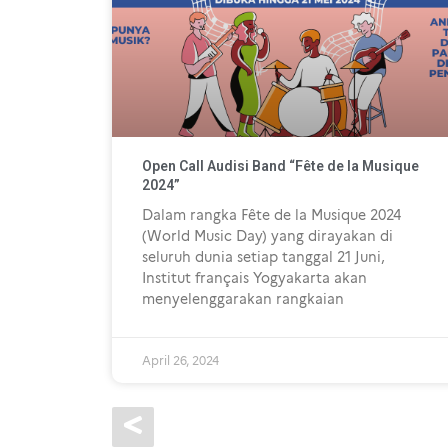
Open Call Audisi Band “Fête de la Musique
2024”
Dalam rangka Fête de la Musique 2024
(World Music Day) yang dirayakan di
seluruh dunia setiap tanggal 21 Juni,
Institut français Yogyakarta akan
menyelenggarakan rangkaian
April 26, 2024