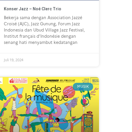
Konser Jazz – Noé Clerc Trio
Bekerja sama dengan Association Jazzé
Croisé (AJC), Jazz Gunung, Forum Jazz
Indonesia dan Ubud Village Jazz Festival,
Institut français d’Indonésie dengan
senang hati menyambut kedatangan
Juli 19, 2024
MUSIK