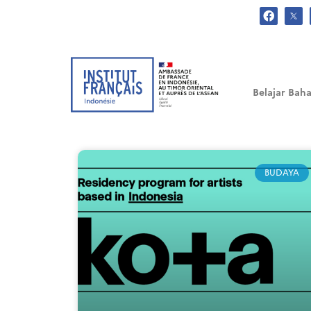
.
Belajar Baha
BUDAYA