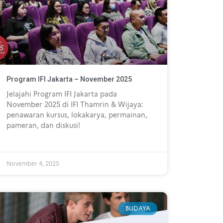
Program IFI Jakarta – November 2025
Jelajahi Program IFI Jakarta pada
November 2025 di IFI Thamrin & Wijaya:
penawaran kursus, lokakarya, permainan,
pameran, dan diskusi!
November 4, 2025
BUDAYA