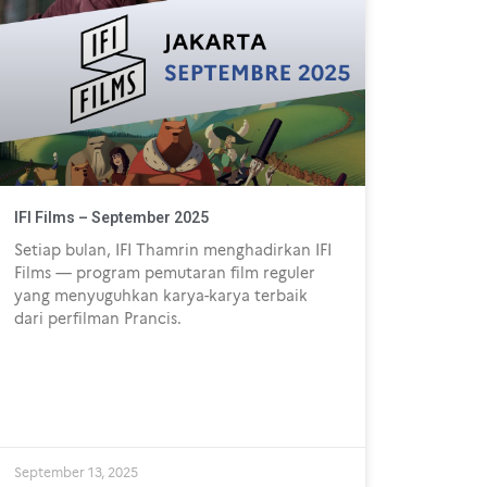
IFI Films – September 2025
Setiap bulan, IFI Thamrin menghadirkan IFI
Films — program pemutaran film reguler
yang menyuguhkan karya-karya terbaik
dari perfilman Prancis.
September 13, 2025