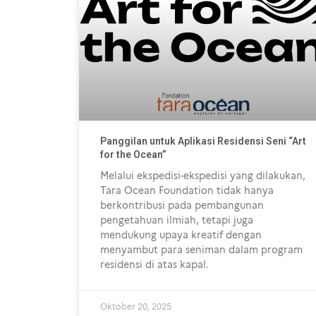
Panggilan untuk Aplikasi Residensi Seni “Art
for the Ocean”
Melalui ekspedisi-ekspedisi yang dilakukan,
Tara Ocean Foundation tidak hanya
berkontribusi pada pembangunan
pengetahuan ilmiah, tetapi juga
mendukung upaya kreatif dengan
menyambut para seniman dalam program
residensi di atas kapal.
Oktober 20, 2025