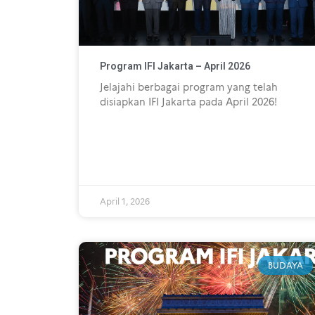
Program IFI Jakarta – April 2026
Jelajahi berbagai program yang telah
disiapkan IFI Jakarta pada April 2026!
April 1, 2026
BUDAYA