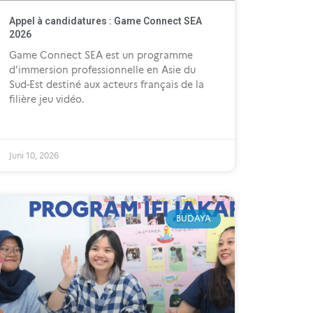
Appel à candidatures : Game Connect SEA
2026
Game Connect SEA est un programme
d’immersion professionnelle en Asie du
Sud-Est destiné aux acteurs français de la
filière jeu vidéo.
Juni 10, 2026
BUDAYA