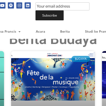
sa Prancis
Acara
Berita
Studi ke Pran
Berita Budaya
BUDAYA