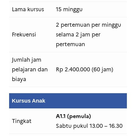
Lama kursus
15 minggu
2 pertemuan per minggu
Frekuensi
selama 2 jam per
pertemuan
Jumlah jam
pelajaran dan
Rp 2.400.000 (60 jam)
biaya
Kursus Anak
A1.1 (pemula)
Tingkat
Sabtu pukul 13.00 – 16.30