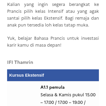
Kalian yang ingin segera berangkat ke
Prancis pilih kelas Intensif atau yang agak
santai pilih kelas Ekstensif. Bagi remaja dan
anak pun tersedia loh kelas tatap muka.
Yuk, belajar Bahasa Prancis untuk investasi
karir kamu di masa depan!
IFI Thamrin
Kursus Ekstensif
A1.1 pemula
Selasa & Kamis pukul 15.00
– 17.00 / 17.00 – 19.00 /