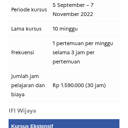
5 September – 7
Periode kursus
November 2022
Lama kursus
10 minggu
1 pertemuan per minggu
Frekuensi
selama 3 jam per
pertemuan
Jumlah jam
pelajaran dan
Rp 1.590.000 (30 jam)
biaya
IFI Wijaya
Kursus Ekstensif