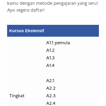
kamu dengan metode pengajaran yang seru!
Ayo segera daftar!
Kursus Ekstensif
A1.1 pemula
A1.2
A1.3
A1.4
A2.1
A2.2
Tingkat
A2.3
A2.4