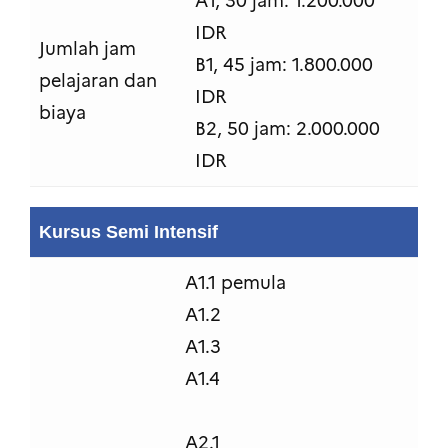
A1, 30 jam: 1.200.000
IDR
Jumlah jam
B1, 45 jam: 1.800.000
pelajaran dan
IDR
biaya
B2, 50 jam: 2.000.000
IDR
Kursus Semi Intensif
A1.1 pemula
A1.2
A1.3
A1.4
A2.1