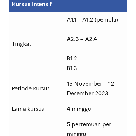
Kursus Intensif
A1.1 – A1.2 (pemula)
A2.3 – A2.4
Tingkat
B1.2
B1.3
15 November – 12
Periode kursus
Desember 2023
Lama kursus
4 minggu
5 pertemuan per
minggu