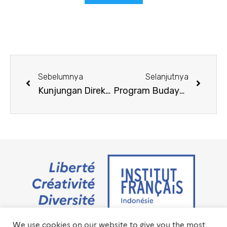
Sebelumnya
Selanjutnya
Kunjungan Direktur CNRS ke Indonesia
Program Budaya & Sinema IFI Jakarta Agustus 2024
We use cookies on our website to give you the most
Jalan M.H. Thamrin No. 20 Jakarta Pusat 10350