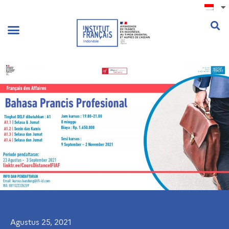
.
Agustus 25, 2021