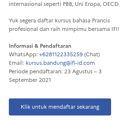
internasional seperti PBB, Uni Eropa, OECD.
Yuk segera daftar kursus bahasa Prancis
profesional dan raih mimpimu bersama IFI!
Informasi & Pendaftaran
WhatsApp:
+6281122335259
(Chat)
Email:
kursus.bandung@ifi-id.com
Periode pendaftaran: 23 Agustus – 3
September 2021
Klik untuk mendaftar sekarang