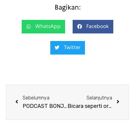
Bagikan:
WhatsApp
Facebook
Twitter
Sebelumnya
Selanjutnya
PODCAST BONJOUR JOGJA
Bicara seperti orang Prancis! Sesi September – 2021