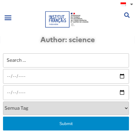
.
Author:
science