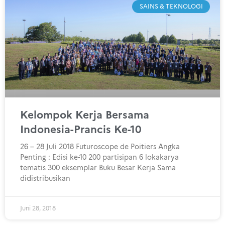
SAINS & TEKNOLOGI
Kelompok Kerja Bersama
Indonesia-Prancis Ke-10
26 – 28 Juli 2018 Futuroscope de Poitiers Angka
Penting : Edisi ke-10 200 partisipan 6 lokakarya
tematis 300 eksemplar Buku Besar Kerja Sama
didistribusikan
Juni 28, 2018