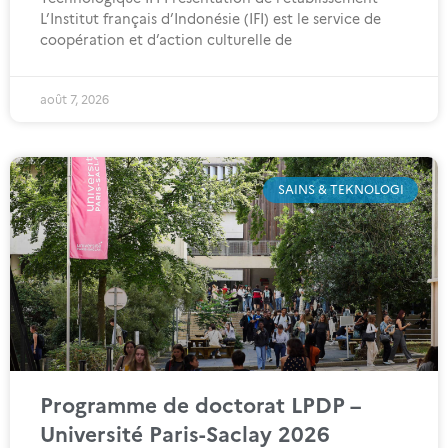
L’Institut français d’Indonésie (IFI) est le service de
coopération et d’action culturelle de
août 7, 2026
SAINS & TEKNOLOGI
Programme de doctorat LPDP –
Université Paris-Saclay 2026