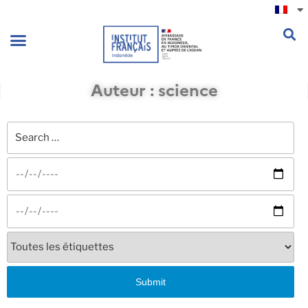
.
Auteur :
science