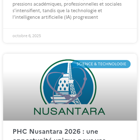
pressions académiques, professionnelles et sociales
s’intensifient, tandis que la technologie et
l’intelligence artificielle (IA) progressent
octobre 6, 2025
SCIENCE & TECHNOLOGIE
PHC Nusantara 2026 : une