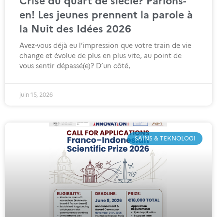
Crise du quart de siècle? Parlons-
en! Les jeunes prennent la parole à
la Nuit des Idées 2026
Avez-vous déjà eu l’impression que votre train de vie
change et évolue de plus en plus vite, au point de
vous sentir dépassé(e)? D’un côté,
juin 15, 2026
SAINS & TEKNOLOGI