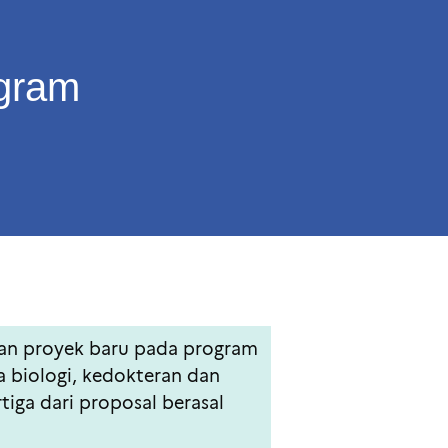
ogram
ilan proyek baru pada program
a biologi, kedokteran dan
iga dari proposal berasal