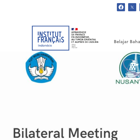
.
Belajar Baha