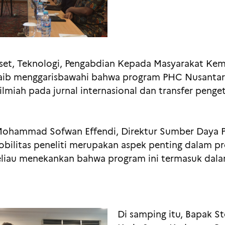
iset, Teknologi, Pengabdian Kepada Masyarakat Ke
aib menggarisbawahi bahwa program PHC Nusantara
ilmiah pada jurnal internasional dan transfer penge
 Mohammad Sofwan Effendi, Direktur Sumber Daya P
mobilitas peneliti merupakan aspek penting dalam
eliau menekankan bahwa program ini termasuk dalam
Di samping itu, Bapak S