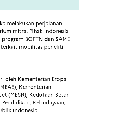
ka melakukan perjalanan
ium mitra. Pihak Indonesia
lui program BOPTN dan SAME
erkait mobilitas peneliti
diri oleh Kementerian Eropa
 (MEAE), Kementerian
iset (MESR), Kedutaan Besar
n Pendidikan, Kebudayaan,
ublik Indonesia