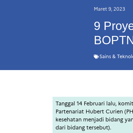
Maret 9, 2023
9 Proye
BOPTN
Sains & Teknol
Tanggal 14 Februari lalu, ko
Partenariat Hubert Curien (P
kesehatan menjadi bidang yan
dari bidang tersebut).