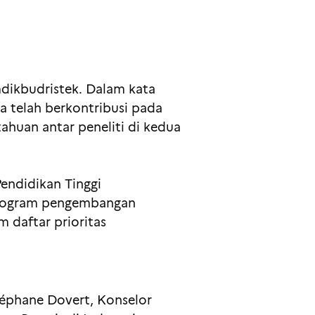
mdikbudristek. Dalam kata
 telah berkontribusi pada
tahuan antar peneliti di kedua
endidikan Tinggi
 program pengembangan
 daftar prioritas
téphane Dovert, Konselor