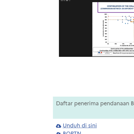
Daftar penerima pendanaan
Unduh di sini
BOPTN