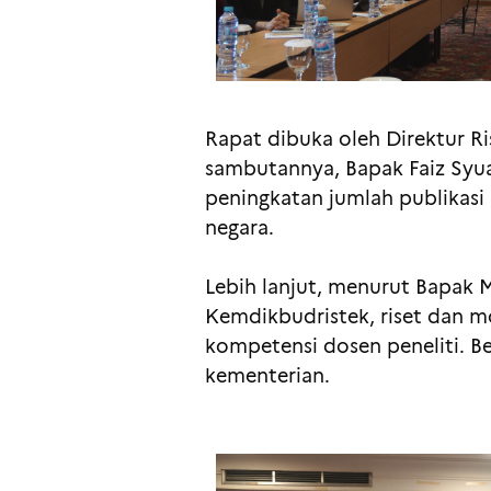
Rapat dibuka oleh Direktur R
sambutannya, Bapak Faiz Syu
peningkatan jumlah publikasi 
negara.
Lebih lanjut, menurut Bapak
Kemdikbudristek, riset dan 
kompetensi dosen peneliti. B
kementerian.