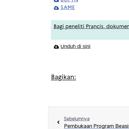
SAME
Bagi peneliti Prancis, dokumen
Unduh di sini
Bagikan:
Sebelumnya