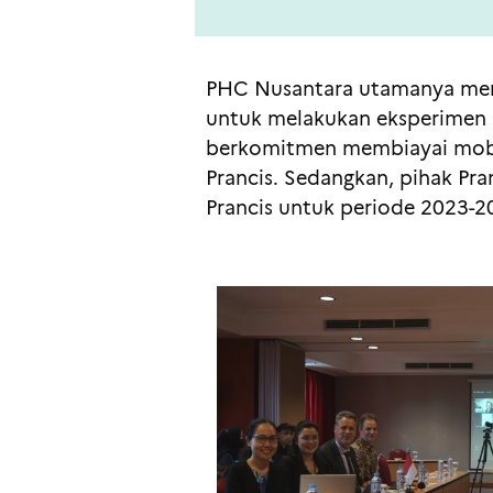
PHC Nusantara utamanya mend
untuk melakukan eksperimen 
berkomitmen membiayai mobil
Prancis. Sedangkan, pihak Pra
Prancis untuk periode 2023-2