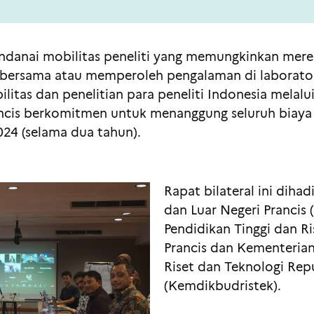
anai mobilitas peneliti yang memungkinkan mere
bersama atau memperoleh pengalaman di laborator
itas dan penelitian para peneliti Indonesia mela
ncis berkomitmen untuk menanggung seluruh biaya t
024 (selama dua tahun).
Rapat bilateral ini diha
dan Luar Negeri Prancis
Pendidikan Tinggi dan R
Prancis dan Kementeria
Riset dan Teknologi Rep
(Kemdikbudristek).