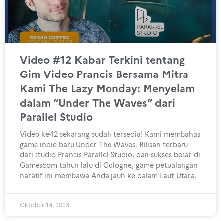
Video #12 Kabar Terkini tentang
Gim Video Prancis Bersama Mitra
Kami The Lazy Monday: Menyelam
dalam “Under The Waves” dari
Parallel Studio
Video ke-12 sekarang sudah tersedia! Kami membahas
game indie baru Under The Waves. Rilisan terbaru
dari studio Prancis Parallel Studio, dan sukses besar di
Gamescom tahun lalu di Cologne, game petualangan
naratif ini membawa Anda jauh ke dalam Laut Utara.
Oktober 14, 2023