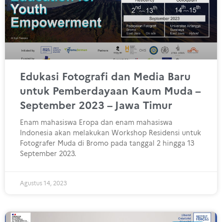
Edukasi Fotografi dan Media Baru
untuk Pemberdayaan Kaum Muda –
September 2023 – Jawa Timur
Enam mahasiswa Eropa dan enam mahasiswa
Indonesia akan melakukan Workshop Residensi untuk
Fotografer Muda di Bromo pada tanggal 2 hingga 13
September 2023.
Agustus 14, 2023