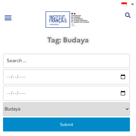
.
Tag: Budaya