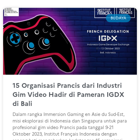
BUDAYA
15 Organisasi Prancis dari Industri
Gim Video Hadir di Pameran IGDX
di Bali
Dalam rangka Immersion Gaming en Asie du Sud-Est,
misi eksplorasi di Indonesia dan Singapura untuk para
profesional gim video Prancis pada tanggal 9-21
Oktober 2023, Institut Français Indonesia dengan