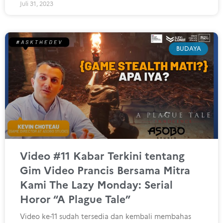
Juli 31, 2023
BUDAYA
Video #11 Kabar Terkini tentang
Gim Video Prancis Bersama Mitra
Kami The Lazy Monday: Serial
Horor “A Plague Tale”
Video ke-11 sudah tersedia dan kembali membahas