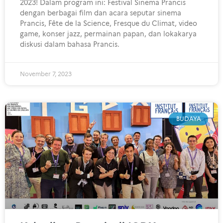
2023! Dalam program ini: Festival Sinema Prancis
dengan berbagai film dan acara seputar sinema
Prancis, Fête de la Science, Fresque du Climat, video
game, konser jazz, permainan papan, dan lokakarya
diskusi dalam bahasa Prancis.
November 7, 2023
BUDAYA