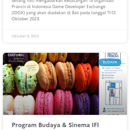
senang hati mengabarkan kedatangan 15 organisasi
Prancis di Indonesia Game Developer Exchange
(IDGX) yang akan diadakan di Bali pada tanggal 11-13
Oktober 2023.
Oktober 9, 2023
BUDAYA
Program Budaya & Sinema IFI