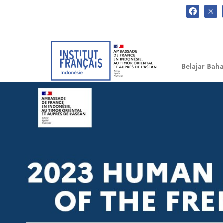
.
Belajar Baha