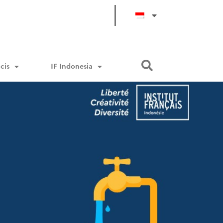
cis
IF Indonesia