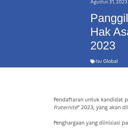
Agustus 31, 2023
Panggi
Hak As
2023
Isu Global
Pendaftaran untuk kandidat p
Fraternité
” 2023, yang akan di
Penghargaan yang diinisiasi