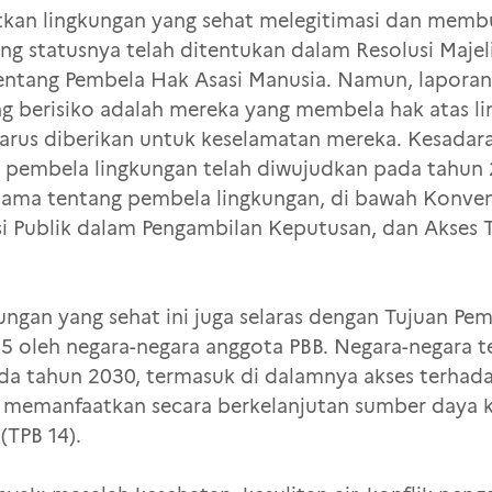
kan lingkungan yang sehat melegitimasi dan membu
ang statusnya telah ditentukan dalam Resolusi Maj
tentang Pembela Hak Asasi Manusia. Namun, lapor
 berisiko adalah mereka yang membela hak atas li
 harus diberikan untuk keselamatan mereka. Kesada
s pembela lingkungan telah diwujudkan pada tahun
ama tentang pembela lingkungan, di bawah Konven
asi Publik dalam Pengambilan Keputusan, dan Akses
ungan yang sehat ini juga selaras dengan Tujuan Pe
5 oleh negara-negara anggota PBB. Negara-negara 
a tahun 2030, termasuk di dalamnya akses terhadap 
n memanfaatkan secara berkelanjutan sumber daya 
TPB 14).