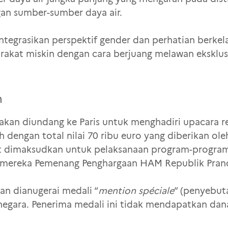
gan sumber-sumber daya air.
egrasikan perspektif gender dan perhatian berkel
akat miskin dengan cara berjuang melawan eksklusi 
n
an diundang ke Paris untuk menghadiri upacara re
 dengan total nilai 70 ribu euro yang diberikan o
ut dimaksudkan untuk pelaksanaan program-progra
 mereka Pemenang Penghargaan HAM Republik Pranc
n dianugerai medali “
mention spéciale
” (penyebut
negara. Penerima medali ini tidak mendapatkan dan