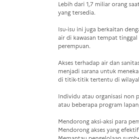
Lebih dari 1,7 miliar orang sa
yang tersedia.
Isu-isu ini juga berkaitan de
air di kawasan tempat tingg
perempuan.
Akses terhadap air dan sanit
menjadi sarana untuk meneka
di titik-titik tertentu di wila
Individu atau organisasi non
atau beberapa program lapan
Mendorong aksi-aksi para pe
Mendorong akses yang efektif t
Memantau pengelolaan sumber 