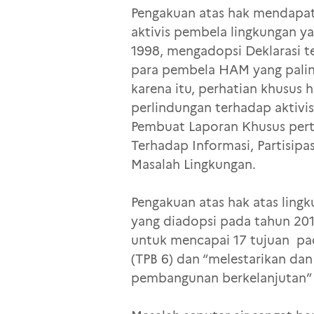
Pengakuan atas hak mendapat
aktivis pembela lingkungan y
1998, mengadopsi Deklarasi 
para pembela HAM yang paling
karena itu, perhatian khusus
perlindungan terhadap aktivi
Pembuat Laporan Khusus pert
Terhadap Informasi, Partisip
Masalah Lingkungan.
Pengakuan atas hak atas lingk
yang diadopsi pada tahun 201
untuk mencapai 17 tujuan pad
(TPB 6) dan “melestarikan da
pembangunan berkelanjutan” (