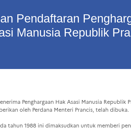
lan Pendaftaran Penghar
asi Manusia Republik Pra
enerima Penghargaan Hak Asasi Manusia Republik Pr
berikan oleh Perdana Menteri Prancis, telah dibuka.
 pada tahun 1988 ini dimaksudkan untuk memberi p