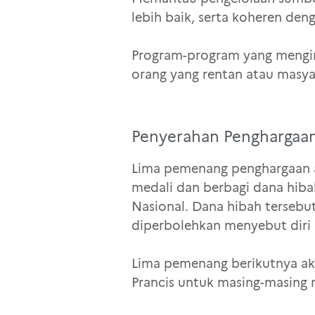
lebih baik, serta koheren den
Program-program yang mengint
orang yang rentan atau masyar
Penyerahan Penghargaa
Lima pemenang penghargaan ak
medali dan berbagi dana hibah
Nasional. Dana hibah terseb
diperbolehkan menyebut diri
Lima pemenang berikutnya aka
Prancis untuk masing-masing 