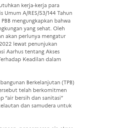
tuhkan kerja-kerja para
elis Umum A/RES/53/144 Tahun
an PBB mengungkapkan bahwa
ngkungan yang sehat. Oleh
ran akan perlunya mengatur
 2022 lewat penunjukan
si Aarhus tentang Akses
 Terhadap Keadilan dalam
mbangunan Berkelanjutan (TPB)
tersebut telah berkomitmen
“air bersih dan sanitasi”
kelautan dan samudera untuk