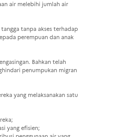
aan air melebihi jumlah air
h tangga tanpa akses terhadap
 kepada perempuan dan anak
engasingan. Bahkan telah
nghindari penumpukan migran
ereka yang melaksanakan satu
reka;
si yang efisien;
ibusi penggunaan air yang