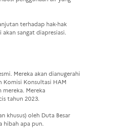
anjutan terhadap hak-hak
akan sangat diapresiasi.
smi. Mereka akan dianugerahi
leh Komisi Konsultasi HAM
m mereka. Mereka
is tahun 2023.
an khusus) oleh Duta Besar
a hibah apa pun.