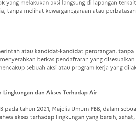
 yang melakukan aksi langsung di lapangan terkait
ia, tanpa melihat kewarganegaraan atau perbatasan
emerintah atau kandidat-kandidat perorangan, tan
 menyerahkan berkas pendaftaran yang disesuaikan
mencakup sebuah aksi atau program kerja yang dilak
a Lingkungan dan Akses Terhadap Air
 pada tahun 2021, Majelis Umum PBB, dalam sebuah
ahwa akses terhadap lingkungan yang bersih, sehat,