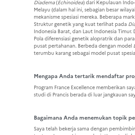
Diadema
(
Echinoidea
) dari Kepulauan Indo
Melayu (dalam hal ini, sebagian besar wila
mekanisme spesiasi mereka. Beberapa marka
Struktur genetik yang kuat terlihat pada
Di
Indonesia Barat, dan Laut Indonesia Timur. D
Pola diferensiasi genetik alopratrik dan pa
pusat pertahanan. Berbeda dengan model
terumbu karang sebagai model pusat spesia
Mengapa Anda tertarik mendaftar pro
Program France Excellence memberikan saya
studi di Prancis berada di luar jangkauan sa
Bagaimana Anda menemukan topik pen
Saya telah bekerja sama dengan pembimbing