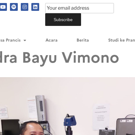
sa Prancis
Acara
Berita
Studi ke Pran
ndra Bayu Vimono