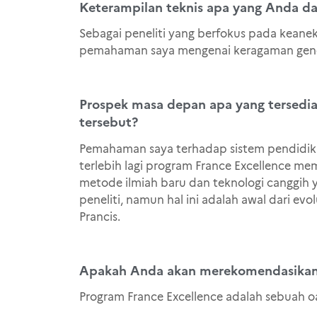
Keterampilan teknis apa yang Anda da
Sebagai peneliti yang berfokus pada keane
pemahaman saya mengenai keragaman geneti
Prospek masa depan apa yang tersedia
tersebut?
Pemahaman saya terhadap sistem pendidikan
terlebih lagi program France Excellence mem
metode ilmiah baru dan teknologi canggih y
peneliti, namun hal ini adalah awal dari ev
Prancis.
Apakah Anda akan merekomendasikan p
Program France Excellence adalah sebuah o