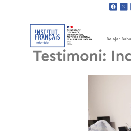
.
Belajar Baha
Testimoni: I