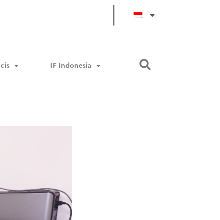
cis
IF Indonesia