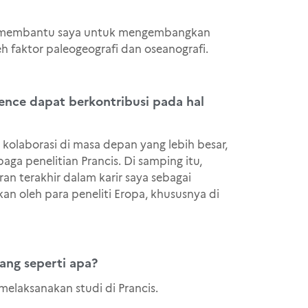
elah membantu saya untuk mengembangkan
faktor paleogeografi dan oseanografi.
nce dapat berkontribusi pada hal
olaborasi di masa depan yang lebih besar,
ga penelitian Prancis. Di samping itu,
n terakhir dalam karir saya sebagai
kan oleh para peneliti Eropa, khususnya di
ng seperti apa?
elaksanakan studi di Prancis.