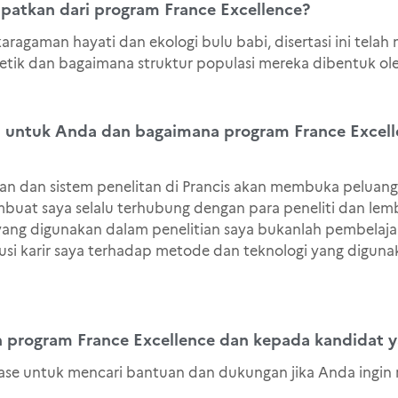
patkan dari program France Excellence?
karagaman hayati dan ekologi bulu babi, disertasi ini t
k dan bagaimana struktur populasi mereka dibentuk oleh 
 untuk Anda dan bagaimana program France Excelle
 dan sistem penelitan di Prancis akan membuka peluang k
buat saya selalu terhubung dengan para peneliti dan lemba
ang digunakan dalam penelitian saya bukanlah pembelajara
olusi karir saya terhadap metode dan teknologi yang diguna
rogram France Excellence dan kepada kandidat ya
ase untuk mencari bantuan dan dukungan jika Anda ingin m