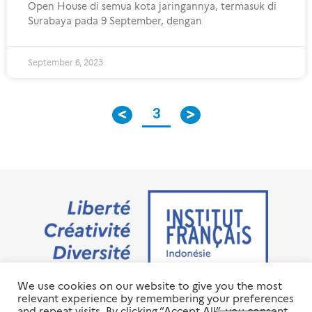
Open House di semua kota jaringannya, termasuk di
Surabaya pada 9 September, dengan
September 6, 2023
3
We use cookies on our website to give you the most
Jalan M.H. Thamrin No. 20 Jakarta Pusat 10350
relevant experience by remembering your preferences
+6221 23 55 79 00
and repeat visits. By clicking “Accept All”, you consent