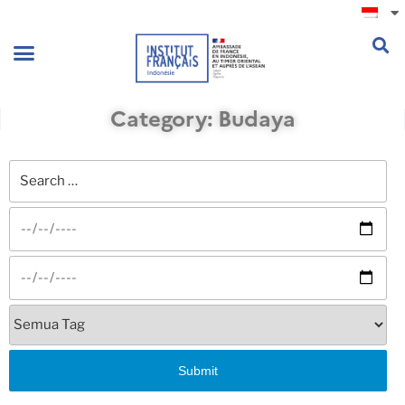
.
Category: Budaya