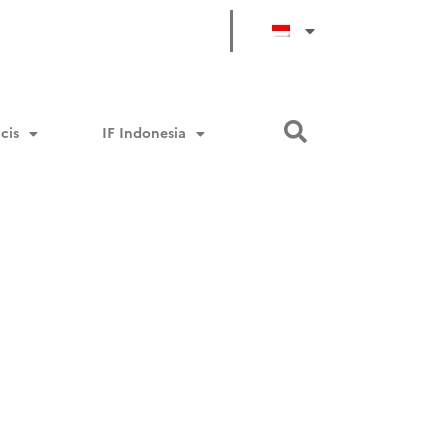
cis
IF Indonesia