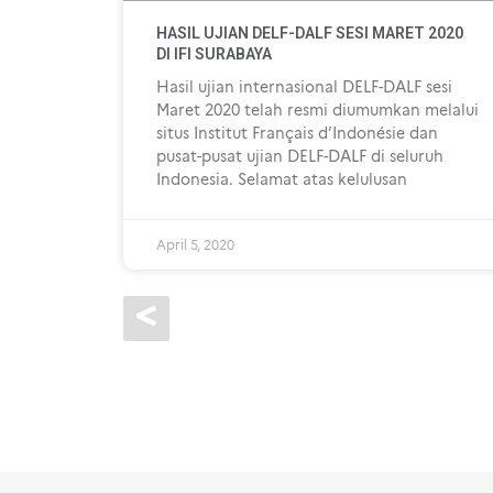
HASIL UJIAN DELF-DALF SESI MARET 2020
DI IFI SURABAYA
Hasil ujian internasional DELF-DALF sesi
Maret 2020 telah resmi diumumkan melalui
situs Institut Français d’Indonésie dan
pusat-pusat ujian DELF-DALF di seluruh
Indonesia. Selamat atas kelulusan
April 5, 2020