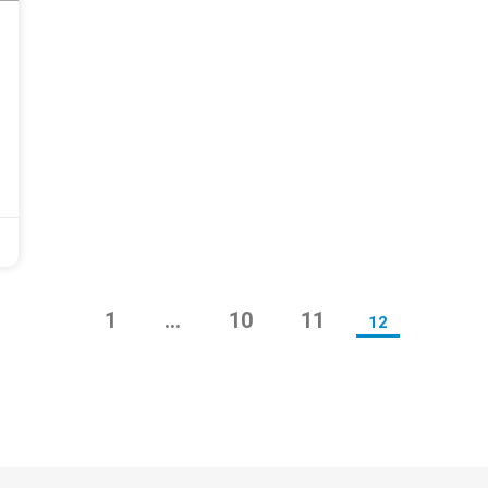
1
…
10
11
12