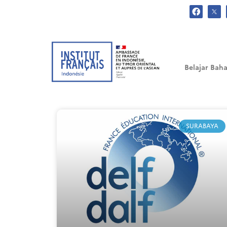
.
Belajar Baha
SURABAYA