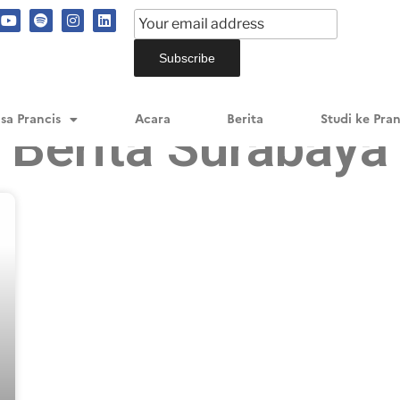
sa Prancis
Acara
Berita
Studi ke Pran
Berita Surabaya