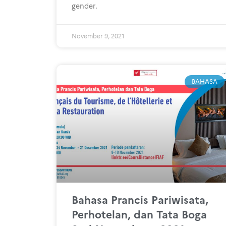
gender.
November 9, 2021
BAHASA
Bahasa Prancis Pariwisata,
Perhotelan, dan Tata Boga