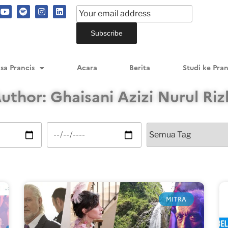
sa Prancis
Acara
Berita
Studi ke Pran
uthor:
Ghaisani Azizi Nurul Riz
MITRA