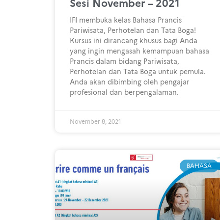
Sesi November – 2021
IFI membuka kelas Bahasa Prancis
Pariwisata, Perhotelan dan Tata Boga!
Kursus ini dirancang khusus bagi Anda
yang ingin mengasah kemampuan bahasa
Prancis dalam bidang Pariwisata,
Perhotelan dan Tata Boga untuk pemula.
Anda akan dibimbing oleh pengajar
profesional dan berpengalaman.
November 8, 2021
BAHASA