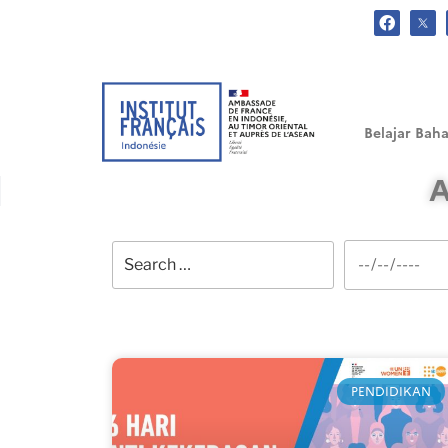
.
Belajar Baha
A
PENDIDIKAN