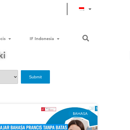
cis
IF Indonesia
ki
BAHASA