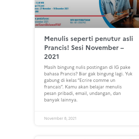
Menulis seperti penutur asli
Prancis! Sesi November –
2021
Masih bingung nulis postingan di IG pake
bahasa Prancis? Biar gak bingung lagi. Yuk
gabung di kelas “Ecrire comme un
francais”. Kamu akan belajar menulis
pesan pribadi, email, undangan, dan
banyak lainnya.
November 8, 2021