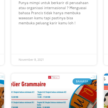
Punya mimpi untuk berkarir di perusahaan
atau organisasi internasional ? Menguasai
bahasa Prancis tidak hanya membuka
wawasan kamu tapi pastinya bisa
membuka peluang karir kamu loh !
November 8, 2021
BAHASA